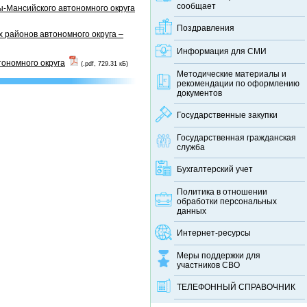
сообщает
-Мансийского автономного округа
Поздравления
 районов автономного округа –
Информация для СМИ
тономного округа
(.pdf, 729.31 кБ)
Методические материалы и
рекомендации по оформлению
документов
Государственные закупки
Государственная гражданская
служба
Бухгалтерский учет
Политика в отношении
обработки персональных
данных
Интернет-ресурсы
Меры поддержки для
участников СВО
ТЕЛЕФОННЫЙ CПРАВОЧНИК