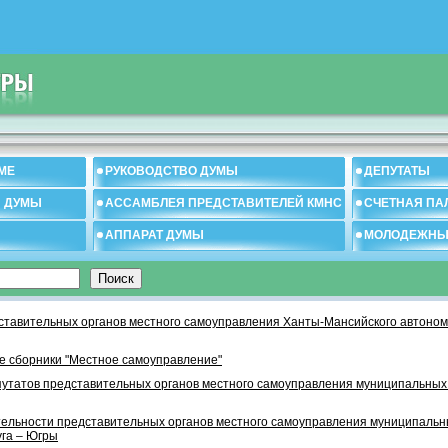
МЕ
РУКОВОДСТВО ДУМЫ
ДЕПУТАТЫ
И ДУМЫ
АССАМБЛЕЯ ПРЕДСТАВИТЕЛЕЙ КМНС
СЧЕТНАЯ ПА
АППАРАТ ДУМЫ
МОЛОДЕЖНЫ
тавительных органов местного самоуправления Ханты-Мансийского автономн
 сборники "Местное самоуправление"
утатов представительных органов местного самоуправления муниципальных
тельности представительных органов местного самоуправления муниципаль
уга – Югры