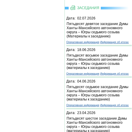
ЗАСЕДАНИЯ
Дата: 02.07.2026
Пятьдесят девятое заседание Думы
Ханты-Мансийского автономного
округа – Югры седьмого созыва
(Материалы к заседанию)
Оперативная информация
Информация об итогах
Дата: 18.06.2026
Пятьдесят восьмое заседание Думы
Ханты-Мансийского автономного
округа – Югры седьмого созыва
(материалы к заседанию)
Оперативная информация
Информация об итогах
Дата: 04.06.2026
Пятьдесят седьмое заседание Думы
Ханты-Мансийского автономного
округа – Югры седьмого созыва
(материалы к заседанию)
Оперативная информация
Информация об итогах
Дата: 23.04.2026
Пятьдесят шестое заседание Думы
Ханты-Мансийского автономного
округа – Югры седьмого созыва
(материалы к заседанию)