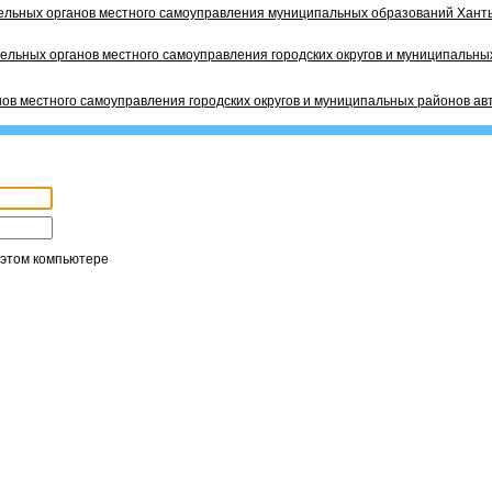
ельных органов местного самоуправления муниципальных образований Ханты
ельных органов местного самоуправления городских округов и муниципальных
ов местного самоуправления городских округов и муниципальных районов ав
 этом компьютере