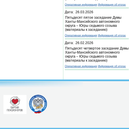
Оперативная информация
Информация об итогах
Дата: 26.03.2026
Пятьдесят пятое заседание Думы
Ханты-Мансийского автономного
округа – Югры седьмого созыва
(материалы к заседанию)
Оперативная информация
Информация об итогах
Дата: 26.02.2026
Пятьдесят четвертое заседание Думы
Ханты-Мансийского автономного
округа – Югры седьмого созыва
(материалы к заседанию)
Оперативная информация
Информация об итогах