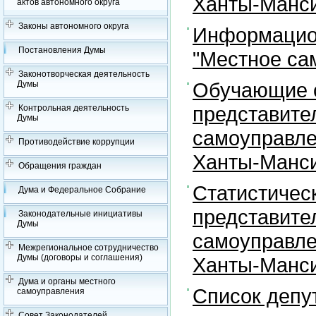
Ханты-Манси
актов автономного округа
Законы автономного округа
Информацион
Постановления Думы
"Местное са
Законотворческая деятельность
Обучающие с
Думы
представите
Контрольная деятельность
Думы
самоуправле
Противодействие коррупции
Ханты-Манси
Обращения граждан
Статистичес
Дума и Федеральное Собрание
представите
Законодательные инициативы
Думы
самоуправле
Межрегиональное сотрудничество
Думы (договоры и соглашения)
Ханты-Манси
Дума и органы местного
Список депу
самоуправления
Совет Законодателей