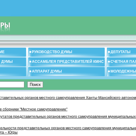
МЕ
РУКОВОДСТВО ДУМЫ
ДЕПУТАТЫ
И ДУМЫ
АССАМБЛЕЯ ПРЕДСТАВИТЕЛЕЙ КМНС
СЧЕТНАЯ ПА
АППАРАТ ДУМЫ
МОЛОДЕЖНЫ
тавительных органов местного самоуправления Ханты-Мансийского автономн
 сборники "Местное самоуправление"
утатов представительных органов местного самоуправления муниципальных
тельности представительных органов местного самоуправления муниципаль
уга – Югры