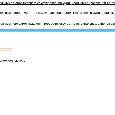
ельных органов местного самоуправления муниципальных образований Ханты
ельных органов местного самоуправления городских округов и муниципальных
ов местного самоуправления городских округов и муниципальных районов ав
 этом компьютере