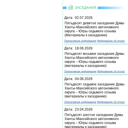
ЗАСЕДАНИЯ
Дата: 02.07.2026
Пятьдесят девятое заседание Думы
Ханты-Мансийского автономного
округа – Югры седьмого созыва
(Материалы к заседанию)
Оперативная информация
Информация об итогах
Дата: 18.06.2026
Пятьдесят восьмое заседание Думы
Ханты-Мансийского автономного
округа – Югры седьмого созыва
(материалы к заседанию)
Оперативная информация
Информация об итогах
Дата: 04.06.2026
Пятьдесят седьмое заседание Думы
Ханты-Мансийского автономного
округа – Югры седьмого созыва
(материалы к заседанию)
Оперативная информация
Информация об итогах
Дата: 23.04.2026
Пятьдесят шестое заседание Думы
Ханты-Мансийского автономного
округа – Югры седьмого созыва
(материалы к заседанию)