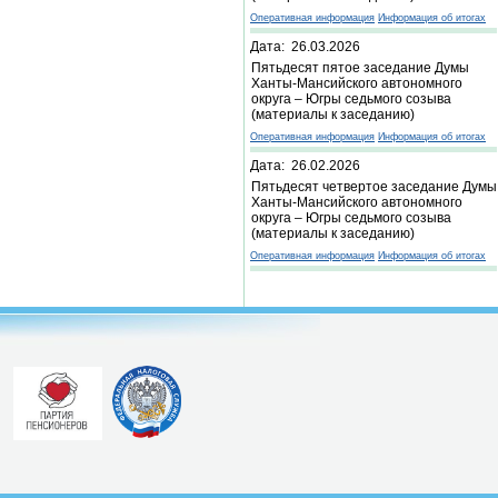
Оперативная информация
Информация об итогах
Дата: 26.03.2026
Пятьдесят пятое заседание Думы
Ханты-Мансийского автономного
округа – Югры седьмого созыва
(материалы к заседанию)
Оперативная информация
Информация об итогах
Дата: 26.02.2026
Пятьдесят четвертое заседание Думы
Ханты-Мансийского автономного
округа – Югры седьмого созыва
(материалы к заседанию)
Оперативная информация
Информация об итогах