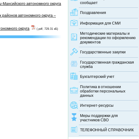
сообщает
-Мансийского автономного округа
Поздравления
 районов автономного округа –
Информация для СМИ
тономного округа
(.pdf, 729.31 кБ)
Методические материалы и
рекомендации по оформлению
документов
Государственные закупки
Государственная гражданская
служба
Бухгалтерский учет
Политика в отношении
обработки персональных
данных
Интернет-ресурсы
Меры поддержки для
участников СВО
ТЕЛЕФОННЫЙ CПРАВОЧНИК