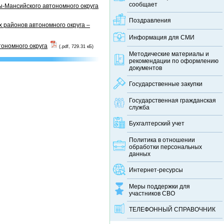
сообщает
-Мансийского автономного округа
Поздравления
 районов автономного округа –
Информация для СМИ
тономного округа
(.pdf, 729.31 кБ)
Методические материалы и
рекомендации по оформлению
документов
Государственные закупки
Государственная гражданская
служба
Бухгалтерский учет
Политика в отношении
обработки персональных
данных
Интернет-ресурсы
Меры поддержки для
участников СВО
ТЕЛЕФОННЫЙ CПРАВОЧНИК