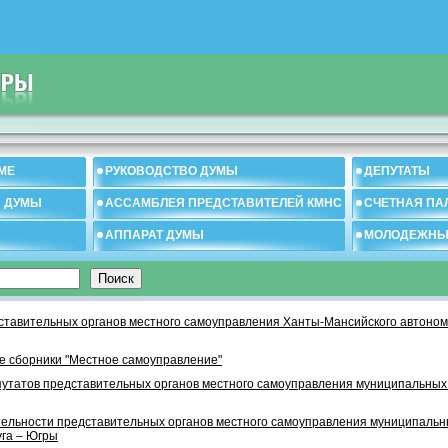
МЕ
РУКОВОДСТВО ДУМЫ
ДЕПУТАТЫ
И ДУМЫ
АССАМБЛЕЯ ПРЕДСТАВИТЕЛЕЙ КМНС
СЧЕТНАЯ ПА
АППАРАТ ДУМЫ
МОЛОДЕЖНЫ
тавительных органов местного самоуправления Ханты-Мансийского автономн
 сборники "Местное самоуправление"
утатов представительных органов местного самоуправления муниципальных
тельности представительных органов местного самоуправления муниципаль
уга – Югры