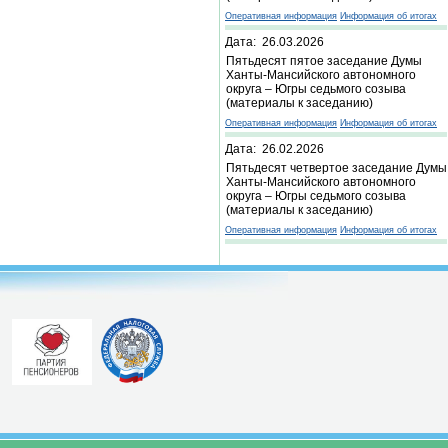
Оперативная информация
Информация об итогах
Дата: 26.03.2026
Пятьдесят пятое заседание Думы
Ханты-Мансийского автономного
округа – Югры седьмого созыва
(материалы к заседанию)
Оперативная информация
Информация об итогах
Дата: 26.02.2026
Пятьдесят четвертое заседание Думы
Ханты-Мансийского автономного
округа – Югры седьмого созыва
(материалы к заседанию)
Оперативная информация
Информация об итогах