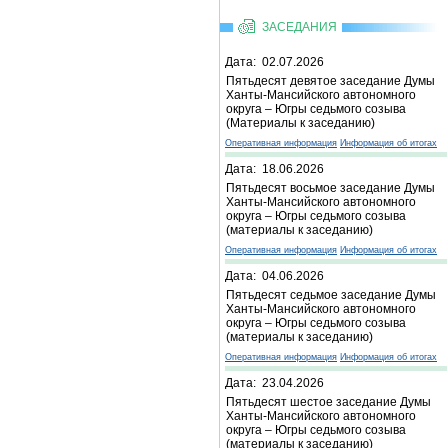
ЗАСЕДАНИЯ
Дата: 02.07.2026
Пятьдесят девятое заседание Думы
Ханты-Мансийского автономного
округа – Югры седьмого созыва
(Материалы к заседанию)
Оперативная информация
Информация об итогах
Дата: 18.06.2026
Пятьдесят восьмое заседание Думы
Ханты-Мансийского автономного
округа – Югры седьмого созыва
(материалы к заседанию)
Оперативная информация
Информация об итогах
Дата: 04.06.2026
Пятьдесят седьмое заседание Думы
Ханты-Мансийского автономного
округа – Югры седьмого созыва
(материалы к заседанию)
Оперативная информация
Информация об итогах
Дата: 23.04.2026
Пятьдесят шестое заседание Думы
Ханты-Мансийского автономного
округа – Югры седьмого созыва
(материалы к заседанию)