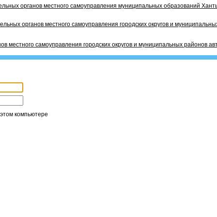
ельных органов местного самоуправления муниципальных образований Ханты
ельных органов местного самоуправления городских округов и муниципальных
ов местного самоуправления городских округов и муниципальных районов ав
 этом компьютере