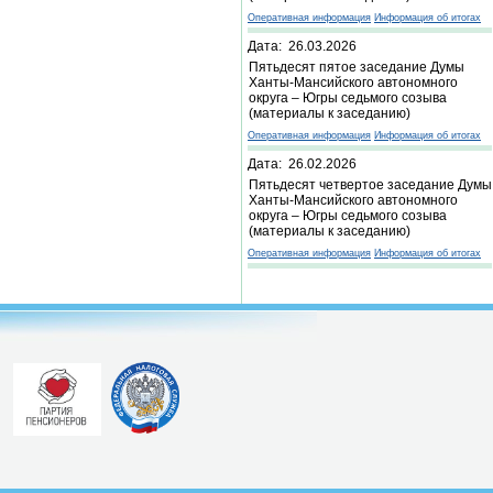
Оперативная информация
Информация об итогах
Дата: 26.03.2026
Пятьдесят пятое заседание Думы
Ханты-Мансийского автономного
округа – Югры седьмого созыва
(материалы к заседанию)
Оперативная информация
Информация об итогах
Дата: 26.02.2026
Пятьдесят четвертое заседание Думы
Ханты-Мансийского автономного
округа – Югры седьмого созыва
(материалы к заседанию)
Оперативная информация
Информация об итогах