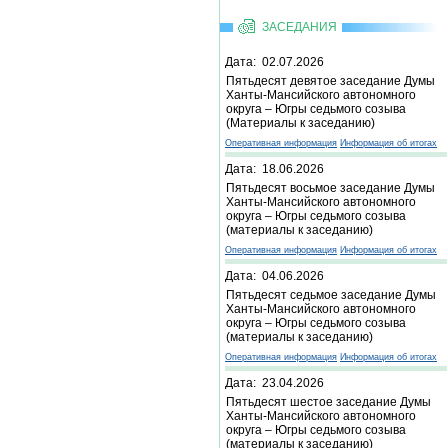
ЗАСЕДАНИЯ
Дата: 02.07.2026
Пятьдесят девятое заседание Думы
Ханты-Мансийского автономного
округа – Югры седьмого созыва
(Материалы к заседанию)
Оперативная информация
Информация об итогах
Дата: 18.06.2026
Пятьдесят восьмое заседание Думы
Ханты-Мансийского автономного
округа – Югры седьмого созыва
(материалы к заседанию)
Оперативная информация
Информация об итогах
Дата: 04.06.2026
Пятьдесят седьмое заседание Думы
Ханты-Мансийского автономного
округа – Югры седьмого созыва
(материалы к заседанию)
Оперативная информация
Информация об итогах
Дата: 23.04.2026
Пятьдесят шестое заседание Думы
Ханты-Мансийского автономного
округа – Югры седьмого созыва
(материалы к заседанию)