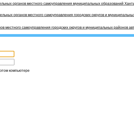
ельных органов местного самоуправления муниципальных образований Ханты
ельных органов местного самоуправления городских округов и муниципальных
ов местного самоуправления городских округов и муниципальных районов ав
 этом компьютере