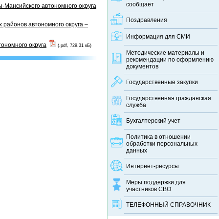
сообщает
-Мансийского автономного округа
Поздравления
 районов автономного округа –
Информация для СМИ
тономного округа
(.pdf, 729.31 кБ)
Методические материалы и
рекомендации по оформлению
документов
Государственные закупки
Государственная гражданская
служба
Бухгалтерский учет
Политика в отношении
обработки персональных
данных
Интернет-ресурсы
Меры поддержки для
участников СВО
ТЕЛЕФОННЫЙ CПРАВОЧНИК