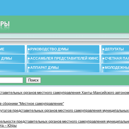
МЕ
РУКОВОДСТВО ДУМЫ
ДЕПУТАТЫ
И ДУМЫ
АССАМБЛЕЯ ПРЕДСТАВИТЕЛЕЙ КМНС
СЧЕТНАЯ ПА
АППАРАТ ДУМЫ
МОЛОДЕЖНЫ
тавительных органов местного самоуправления Ханты-Мансийского автономн
 сборники "Местное самоуправление"
утатов представительных органов местного самоуправления муниципальных
тельности представительных органов местного самоуправления муниципаль
уга – Югры