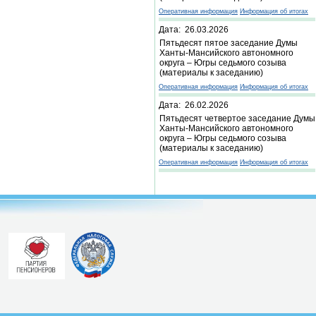
Оперативная информация
Информация об итогах
Дата: 26.03.2026
Пятьдесят пятое заседание Думы
Ханты-Мансийского автономного
округа – Югры седьмого созыва
(материалы к заседанию)
Оперативная информация
Информация об итогах
Дата: 26.02.2026
Пятьдесят четвертое заседание Думы
Ханты-Мансийского автономного
округа – Югры седьмого созыва
(материалы к заседанию)
Оперативная информация
Информация об итогах