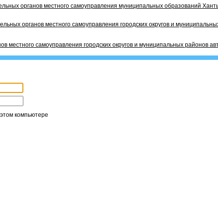
ельных органов местного самоуправления муниципальных образований Ханты
ельных органов местного самоуправления городских округов и муниципальных
ов местного самоуправления городских округов и муниципальных районов ав
 этом компьютере