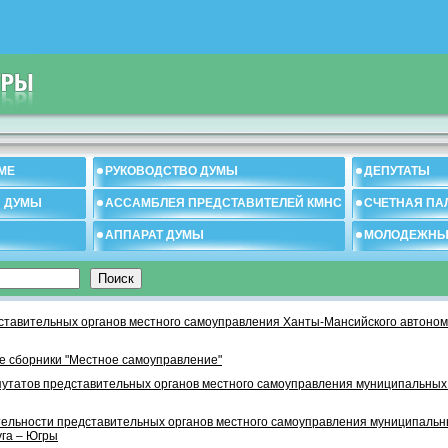
МЕ
РУКОВОДСТВО ДУМЫ
ДЕПУТАТЫ
И ДУМЫ
АССАМБЛЕЯ ПРЕДСТАВИТЕЛЕЙ КМНС
СЧЕТНАЯ ПА
АППАРАТ ДУМЫ
МОЛОДЕЖНЫ
тавительных органов местного самоуправления Ханты-Мансийского автономн
 сборники "Местное самоуправление"
утатов представительных органов местного самоуправления муниципальных
тельности представительных органов местного самоуправления муниципаль
уга – Югры