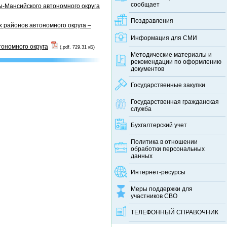
сообщает
-Мансийского автономного округа
Поздравления
 районов автономного округа –
Информация для СМИ
тономного округа
(.pdf, 729.31 кБ)
Методические материалы и
рекомендации по оформлению
документов
Государственные закупки
Государственная гражданская
служба
Бухгалтерский учет
Политика в отношении
обработки персональных
данных
Интернет-ресурсы
Меры поддержки для
участников СВО
ТЕЛЕФОННЫЙ CПРАВОЧНИК