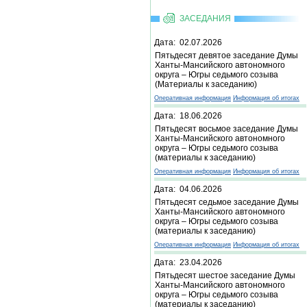
ЗАСЕДАНИЯ
Дата: 02.07.2026
Пятьдесят девятое заседание Думы
Ханты-Мансийского автономного
округа – Югры седьмого созыва
(Материалы к заседанию)
Оперативная информация
Информация об итогах
Дата: 18.06.2026
Пятьдесят восьмое заседание Думы
Ханты-Мансийского автономного
округа – Югры седьмого созыва
(материалы к заседанию)
Оперативная информация
Информация об итогах
Дата: 04.06.2026
Пятьдесят седьмое заседание Думы
Ханты-Мансийского автономного
округа – Югры седьмого созыва
(материалы к заседанию)
Оперативная информация
Информация об итогах
Дата: 23.04.2026
Пятьдесят шестое заседание Думы
Ханты-Мансийского автономного
округа – Югры седьмого созыва
(материалы к заседанию)