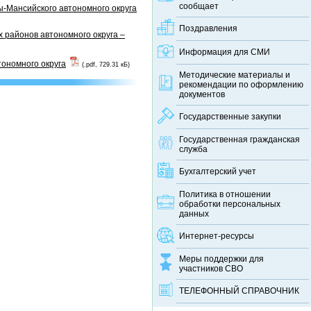
сообщает
-Мансийского автономного округа
Поздравления
 районов автономного округа –
Информация для СМИ
тономного округа
(.pdf, 729.31 кБ)
Методические материалы и
рекомендации по оформлению
документов
Государственные закупки
Государственная гражданская
служба
Бухгалтерский учет
Политика в отношении
обработки персональных
данных
Интернет-ресурсы
Меры поддержки для
участников СВО
ТЕЛЕФОННЫЙ CПРАВОЧНИК