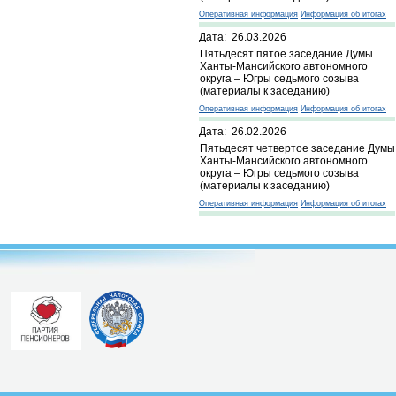
Оперативная информация
Информация об итогах
Дата: 26.03.2026
Пятьдесят пятое заседание Думы
Ханты-Мансийского автономного
округа – Югры седьмого созыва
(материалы к заседанию)
Оперативная информация
Информация об итогах
Дата: 26.02.2026
Пятьдесят четвертое заседание Думы
Ханты-Мансийского автономного
округа – Югры седьмого созыва
(материалы к заседанию)
Оперативная информация
Информация об итогах