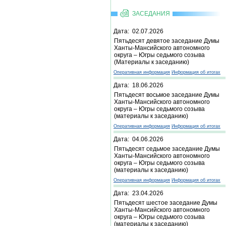
ЗАСЕДАНИЯ
Дата: 02.07.2026
Пятьдесят девятое заседание Думы
Ханты-Мансийского автономного
округа – Югры седьмого созыва
(Материалы к заседанию)
Оперативная информация
Информация об итогах
Дата: 18.06.2026
Пятьдесят восьмое заседание Думы
Ханты-Мансийского автономного
округа – Югры седьмого созыва
(материалы к заседанию)
Оперативная информация
Информация об итогах
Дата: 04.06.2026
Пятьдесят седьмое заседание Думы
Ханты-Мансийского автономного
округа – Югры седьмого созыва
(материалы к заседанию)
Оперативная информация
Информация об итогах
Дата: 23.04.2026
Пятьдесят шестое заседание Думы
Ханты-Мансийского автономного
округа – Югры седьмого созыва
(материалы к заседанию)