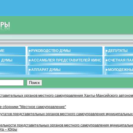
МЕ
РУКОВОДСТВО ДУМЫ
ДЕПУТАТЫ
И ДУМЫ
АССАМБЛЕЯ ПРЕДСТАВИТЕЛЕЙ КМНС
СЧЕТНАЯ ПА
АППАРАТ ДУМЫ
МОЛОДЕЖНЫ
тавительных органов местного самоуправления Ханты-Мансийского автономн
 сборники "Местное самоуправление"
утатов представительных органов местного самоуправления муниципальных
тельности представительных органов местного самоуправления муниципаль
уга – Югры