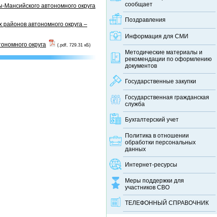
сообщает
-Мансийского автономного округа
Поздравления
 районов автономного округа –
Информация для СМИ
тономного округа
(.pdf, 729.31 кБ)
Методические материалы и
рекомендации по оформлению
документов
Государственные закупки
Государственная гражданская
служба
Бухгалтерский учет
Политика в отношении
обработки персональных
данных
Интернет-ресурсы
Меры поддержки для
участников СВО
ТЕЛЕФОННЫЙ CПРАВОЧНИК