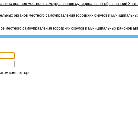
ельных органов местного самоуправления муниципальных образований Ханты
ельных органов местного самоуправления городских округов и муниципальных
ов местного самоуправления городских округов и муниципальных районов ав
 этом компьютере