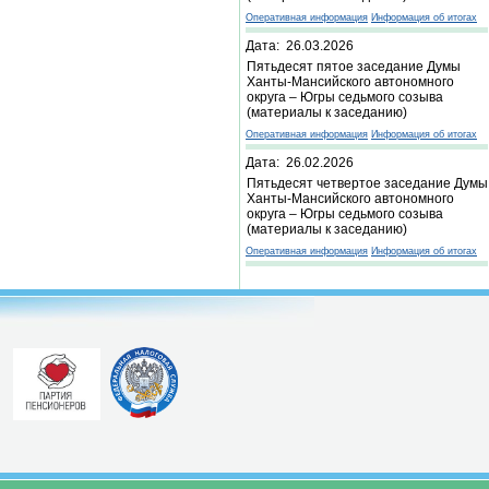
Оперативная информация
Информация об итогах
Дата: 26.03.2026
Пятьдесят пятое заседание Думы
Ханты-Мансийского автономного
округа – Югры седьмого созыва
(материалы к заседанию)
Оперативная информация
Информация об итогах
Дата: 26.02.2026
Пятьдесят четвертое заседание Думы
Ханты-Мансийского автономного
округа – Югры седьмого созыва
(материалы к заседанию)
Оперативная информация
Информация об итогах