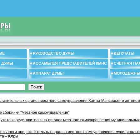
МЕ
РУКОВОДСТВО ДУМЫ
ДЕПУТАТЫ
И ДУМЫ
АССАМБЛЕЯ ПРЕДСТАВИТЕЛЕЙ КМНС
СЧЕТНАЯ ПА
АППАРАТ ДУМЫ
МОЛОДЕЖНЫ
тавительных органов местного самоуправления Ханты-Мансийского автономн
 сборники "Местное самоуправление"
утатов представительных органов местного самоуправления муниципальных
тельности представительных органов местного самоуправления муниципаль
уга – Югры