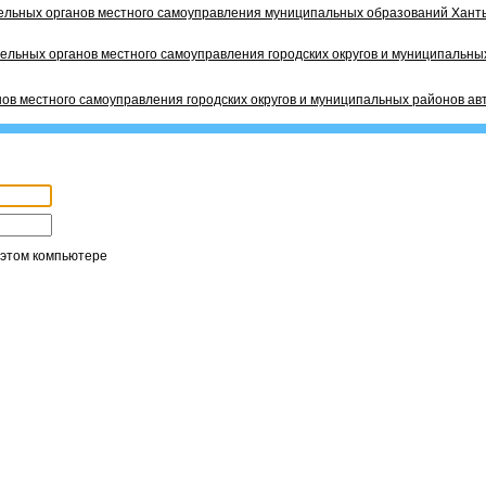
ельных органов местного самоуправления муниципальных образований Ханты
ельных органов местного самоуправления городских округов и муниципальных
ов местного самоуправления городских округов и муниципальных районов ав
 этом компьютере