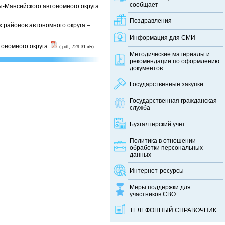
сообщает
-Мансийского автономного округа
Поздравления
 районов автономного округа –
Информация для СМИ
тономного округа
(.pdf, 729.31 кБ)
Методические материалы и
рекомендации по оформлению
документов
Государственные закупки
Государственная гражданская
служба
Бухгалтерский учет
Политика в отношении
обработки персональных
данных
Интернет-ресурсы
Меры поддержки для
участников СВО
ТЕЛЕФОННЫЙ CПРАВОЧНИК