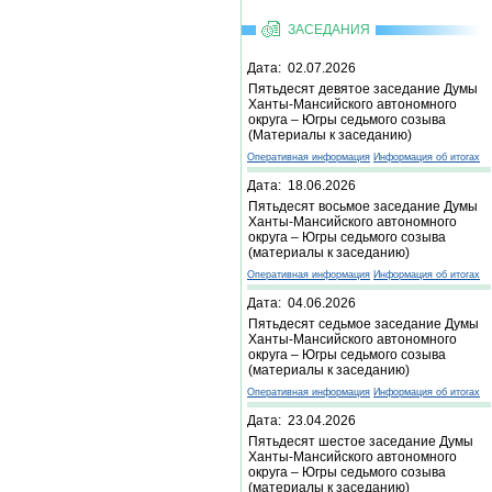
ЗАСЕДАНИЯ
Дата: 02.07.2026
Пятьдесят девятое заседание Думы
Ханты-Мансийского автономного
округа – Югры седьмого созыва
(Материалы к заседанию)
Оперативная информация
Информация об итогах
Дата: 18.06.2026
Пятьдесят восьмое заседание Думы
Ханты-Мансийского автономного
округа – Югры седьмого созыва
(материалы к заседанию)
Оперативная информация
Информация об итогах
Дата: 04.06.2026
Пятьдесят седьмое заседание Думы
Ханты-Мансийского автономного
округа – Югры седьмого созыва
(материалы к заседанию)
Оперативная информация
Информация об итогах
Дата: 23.04.2026
Пятьдесят шестое заседание Думы
Ханты-Мансийского автономного
округа – Югры седьмого созыва
(материалы к заседанию)