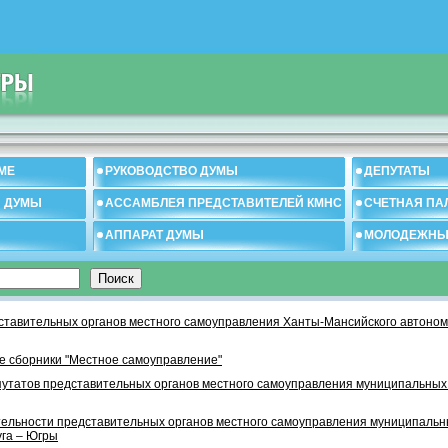
МЕ
РУКОВОДСТВО ДУМЫ
ДЕПУТАТЫ
И ДУМЫ
АССАМБЛЕЯ ПРЕДСТАВИТЕЛЕЙ КМНС
СЧЕТНАЯ ПА
АППАРАТ ДУМЫ
МОЛОДЕЖНЫ
тавительных органов местного самоуправления Ханты-Мансийского автономн
 сборники "Местное самоуправление"
утатов представительных органов местного самоуправления муниципальных
тельности представительных органов местного самоуправления муниципаль
уга – Югры