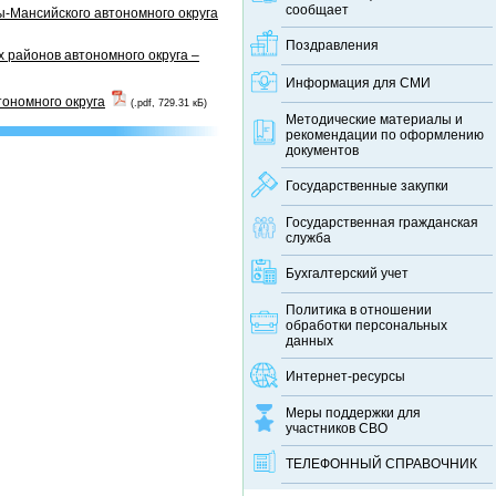
сообщает
-Мансийского автономного округа
Поздравления
 районов автономного округа –
Информация для СМИ
тономного округа
(.pdf, 729.31 кБ)
Методические материалы и
рекомендации по оформлению
документов
Государственные закупки
Государственная гражданская
служба
Бухгалтерский учет
Политика в отношении
обработки персональных
данных
Интернет-ресурсы
Меры поддержки для
участников СВО
ТЕЛЕФОННЫЙ CПРАВОЧНИК