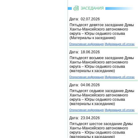
ЗАСЕДАНИЯ
Дата: 02.07.2026
Пятьдесят девятое заседание Думы
Ханты-Мансийского автономного
округа – Югры седьмого созыва
(Материалы к заседанию)
Оперативная информация
Информация об итогах
Дата: 18.06.2026
Пятьдесят восьмое заседание Думы
Ханты-Мансийского автономного
округа – Югры седьмого созыва
(материалы к заседанию)
Оперативная информация
Информация об итогах
Дата: 04.06.2026
Пятьдесят седьмое заседание Думы
Ханты-Мансийского автономного
округа – Югры седьмого созыва
(материалы к заседанию)
Оперативная информация
Информация об итогах
Дата: 23.04.2026
Пятьдесят шестое заседание Думы
Ханты-Мансийского автономного
округа – Югры седьмого созыва
(материалы к заседанию)