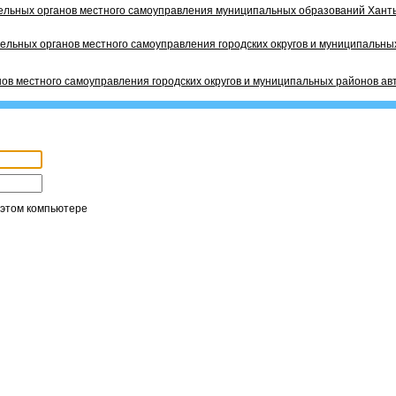
ельных органов местного самоуправления муниципальных образований Ханты
ельных органов местного самоуправления городских округов и муниципальных
ов местного самоуправления городских округов и муниципальных районов ав
 этом компьютере