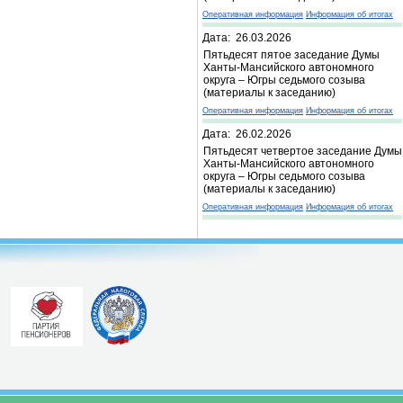
Оперативная информация
Информация об итогах
Дата: 26.03.2026
Пятьдесят пятое заседание Думы
Ханты-Мансийского автономного
округа – Югры седьмого созыва
(материалы к заседанию)
Оперативная информация
Информация об итогах
Дата: 26.02.2026
Пятьдесят четвертое заседание Думы
Ханты-Мансийского автономного
округа – Югры седьмого созыва
(материалы к заседанию)
Оперативная информация
Информация об итогах