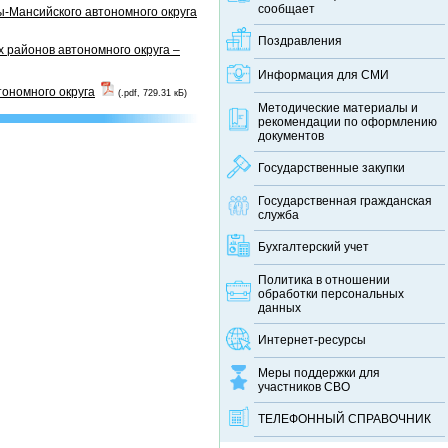
сообщает
-Мансийского автономного округа
Поздравления
 районов автономного округа –
Информация для СМИ
тономного округа
(.pdf, 729.31 кБ)
Методические материалы и
рекомендации по оформлению
документов
Государственные закупки
Государственная гражданская
служба
Бухгалтерский учет
Политика в отношении
обработки персональных
данных
Интернет-ресурсы
Меры поддержки для
участников СВО
ТЕЛЕФОННЫЙ CПРАВОЧНИК