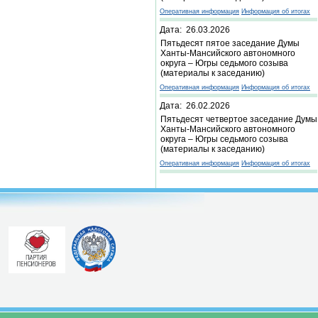
Оперативная информация
Информация об итогах
Дата: 26.03.2026
Пятьдесят пятое заседание Думы
Ханты-Мансийского автономного
округа – Югры седьмого созыва
(материалы к заседанию)
Оперативная информация
Информация об итогах
Дата: 26.02.2026
Пятьдесят четвертое заседание Думы
Ханты-Мансийского автономного
округа – Югры седьмого созыва
(материалы к заседанию)
Оперативная информация
Информация об итогах