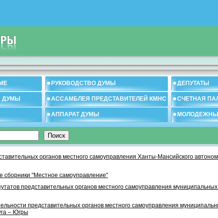
МЕ
РУКОВОДСТВО ДУМЫ
ДЕПУТАТЫ
И ДУМЫ
АССАМБЛЕЯ ПРЕДСТАВИТЕЛЕЙ КМНС
СЧЕТНАЯ ПА
АППАРАТ ДУМЫ
МОЛОДЕЖНЫ
тавительных органов местного самоуправления Ханты-Мансийского автономн
 сборники "Местное самоуправление"
утатов представительных органов местного самоуправления муниципальных
тельности представительных органов местного самоуправления муниципаль
уга – Югры