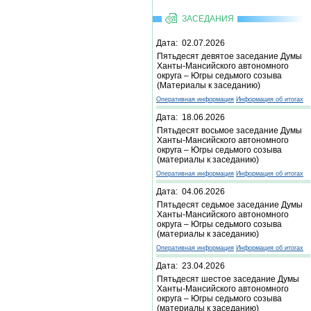
ЗАСЕДАНИЯ
Дата: 02.07.2026
Пятьдесят девятое заседание Думы
Ханты-Мансийского автономного
округа – Югры седьмого созыва
(Материалы к заседанию)
Оперативная информация
Информация об итогах
Дата: 18.06.2026
Пятьдесят восьмое заседание Думы
Ханты-Мансийского автономного
округа – Югры седьмого созыва
(материалы к заседанию)
Оперативная информация
Информация об итогах
Дата: 04.06.2026
Пятьдесят седьмое заседание Думы
Ханты-Мансийского автономного
округа – Югры седьмого созыва
(материалы к заседанию)
Оперативная информация
Информация об итогах
Дата: 23.04.2026
Пятьдесят шестое заседание Думы
Ханты-Мансийского автономного
округа – Югры седьмого созыва
(материалы к заседанию)