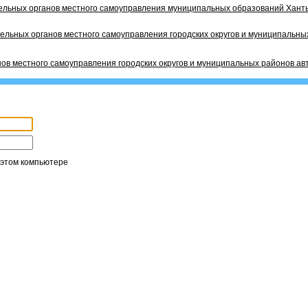
ельных органов местного самоуправления муниципальных образований Ханты
ельных органов местного самоуправления городских округов и муниципальных
ов местного самоуправления городских округов и муниципальных районов ав
 этом компьютере