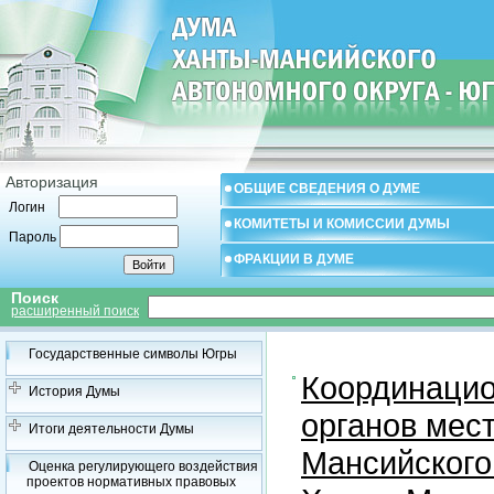
Авторизация
ОБЩИЕ СВЕДЕНИЯ О ДУМЕ
Логин
КОМИТЕТЫ И КОМИССИИ ДУМЫ
Пароль
ФРАКЦИИ В ДУМЕ
Поиск
расширенный поиск
Государственные символы Югры
Координацио
История Думы
органов мес
Итоги деятельности Думы
Мансийского
Оценка регулирующего воздействия
проектов нормативных правовых