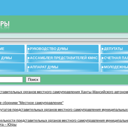
МЕ
РУКОВОДСТВО ДУМЫ
ДЕПУТАТЫ
И ДУМЫ
АССАМБЛЕЯ ПРЕДСТАВИТЕЛЕЙ КМНС
СЧЕТНАЯ ПА
АППАРАТ ДУМЫ
МОЛОДЕЖНЫ
тавительных органов местного самоуправления Ханты-Мансийского автономн
 сборники "Местное самоуправление"
утатов представительных органов местного самоуправления муниципальных
тельности представительных органов местного самоуправления муниципаль
уга – Югры