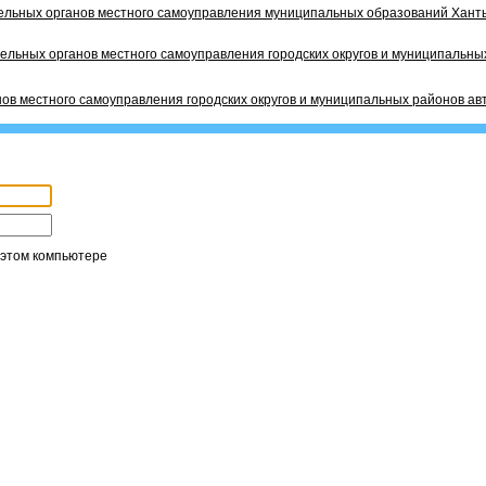
ельных органов местного самоуправления муниципальных образований Ханты
ельных органов местного самоуправления городских округов и муниципальных
ов местного самоуправления городских округов и муниципальных районов ав
 этом компьютере