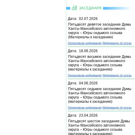
ЗАСЕДАНИЯ
Дата: 02.07.2026
Пятьдесят девятое заседание Думы
Ханты-Мансийского автономного
округа – Югры седьмого созыва
(Материалы к заседанию)
Оперативная информация
Информация об итогах
Дата: 18.06.2026
Пятьдесят восьмое заседание Думы
Ханты-Мансийского автономного
округа – Югры седьмого созыва
(материалы к заседанию)
Оперативная информация
Информация об итогах
Дата: 04.06.2026
Пятьдесят седьмое заседание Думы
Ханты-Мансийского автономного
округа – Югры седьмого созыва
(материалы к заседанию)
Оперативная информация
Информация об итогах
Дата: 23.04.2026
Пятьдесят шестое заседание Думы
Ханты-Мансийского автономного
округа – Югры седьмого созыва
(материалы к заседанию)