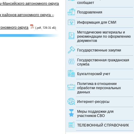
сообщает
-Мансийского автономного округа
Поздравления
 районов автономного округа –
Информация для СМИ
тономного округа
(.pdf, 729.31 кБ)
Методические материалы и
рекомендации по оформлению
документов
Государственные закупки
Государственная гражданская
служба
Бухгалтерский учет
Политика в отношении
обработки персональных
данных
Интернет-ресурсы
Меры поддержки для
участников СВО
ТЕЛЕФОННЫЙ CПРАВОЧНИК