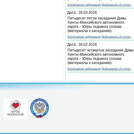
Оперативная информация
Информация об итогах
Дата: 26.03.2026
Пятьдесят пятое заседание Думы
Ханты-Мансийского автономного
округа – Югры седьмого созыва
(материалы к заседанию)
Оперативная информация
Информация об итогах
Дата: 26.02.2026
Пятьдесят четвертое заседание Думы
Ханты-Мансийского автономного
округа – Югры седьмого созыва
(материалы к заседанию)
Оперативная информация
Информация об итогах