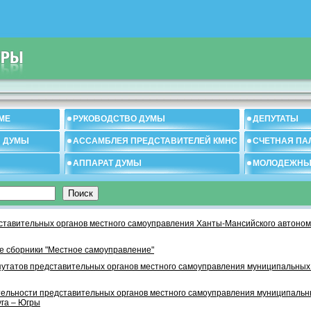
МЕ
РУКОВОДСТВО ДУМЫ
ДЕПУТАТЫ
И ДУМЫ
АССАМБЛЕЯ ПРЕДСТАВИТЕЛЕЙ КМНС
СЧЕТНАЯ ПА
АППАРАТ ДУМЫ
МОЛОДЕЖНЫ
тавительных органов местного самоуправления Ханты-Мансийского автономн
 сборники "Местное самоуправление"
утатов представительных органов местного самоуправления муниципальных
тельности представительных органов местного самоуправления муниципаль
уга – Югры