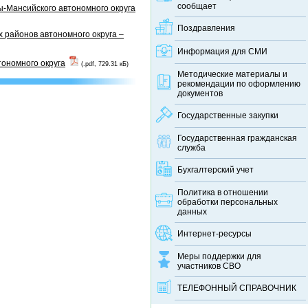
сообщает
-Мансийского автономного округа
Поздравления
 районов автономного округа –
Информация для СМИ
тономного округа
(.pdf, 729.31 кБ)
Методические материалы и
рекомендации по оформлению
документов
Государственные закупки
Государственная гражданская
служба
Бухгалтерский учет
Политика в отношении
обработки персональных
данных
Интернет-ресурсы
Меры поддержки для
участников СВО
ТЕЛЕФОННЫЙ CПРАВОЧНИК