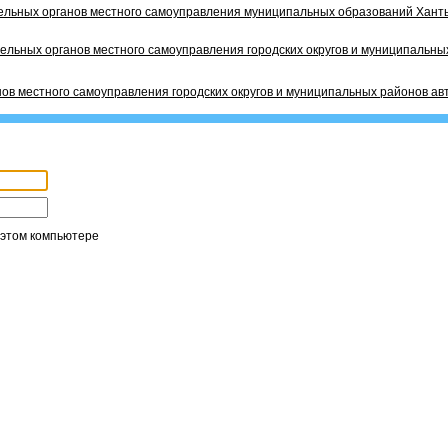
ельных органов местного самоуправления муниципальных образований Ханты
ельных органов местного самоуправления городских округов и муниципальных
ов местного самоуправления городских округов и муниципальных районов ав
 этом компьютере