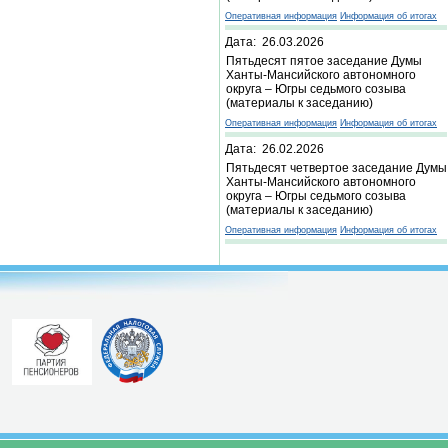
Оперативная информация
Информация об итогах
Дата: 26.03.2026
Пятьдесят пятое заседание Думы
Ханты-Мансийского автономного
округа – Югры седьмого созыва
(материалы к заседанию)
Оперативная информация
Информация об итогах
Дата: 26.02.2026
Пятьдесят четвертое заседание Думы
Ханты-Мансийского автономного
округа – Югры седьмого созыва
(материалы к заседанию)
Оперативная информация
Информация об итогах