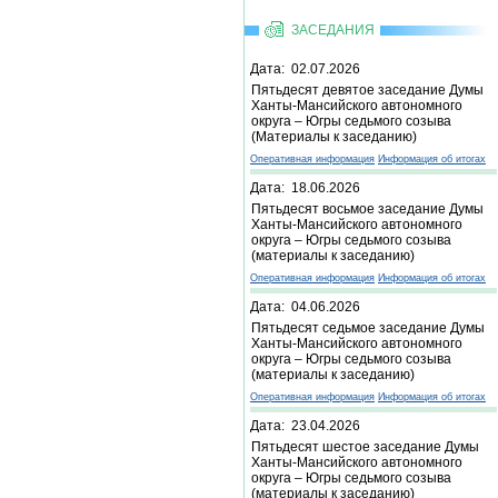
ЗАСЕДАНИЯ
Дата: 02.07.2026
Пятьдесят девятое заседание Думы
Ханты-Мансийского автономного
округа – Югры седьмого созыва
(Материалы к заседанию)
Оперативная информация
Информация об итогах
Дата: 18.06.2026
Пятьдесят восьмое заседание Думы
Ханты-Мансийского автономного
округа – Югры седьмого созыва
(материалы к заседанию)
Оперативная информация
Информация об итогах
Дата: 04.06.2026
Пятьдесят седьмое заседание Думы
Ханты-Мансийского автономного
округа – Югры седьмого созыва
(материалы к заседанию)
Оперативная информация
Информация об итогах
Дата: 23.04.2026
Пятьдесят шестое заседание Думы
Ханты-Мансийского автономного
округа – Югры седьмого созыва
(материалы к заседанию)