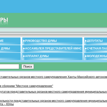
МЕ
РУКОВОДСТВО ДУМЫ
ДЕПУТАТЫ
И ДУМЫ
АССАМБЛЕЯ ПРЕДСТАВИТЕЛЕЙ КМНС
СЧЕТНАЯ ПА
АППАРАТ ДУМЫ
МОЛОДЕЖНЫ
тавительных органов местного самоуправления Ханты-Мансийского автономн
 сборники "Местное самоуправление"
утатов представительных органов местного самоуправления муниципальных
тельности представительных органов местного самоуправления муниципаль
уга – Югры