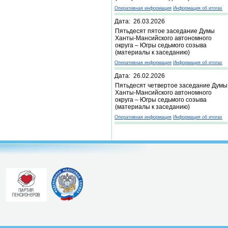
Оперативная информация
Информация об итогах
Дата: 26.03.2026
Пятьдесят пятое заседание Думы
Ханты-Мансийского автономного
округа – Югры седьмого созыва
(материалы к заседанию)
Оперативная информация
Информация об итогах
Дата: 26.02.2026
Пятьдесят четвертое заседание Думы
Ханты-Мансийского автономного
округа – Югры седьмого созыва
(материалы к заседанию)
Оперативная информация
Информация об итогах