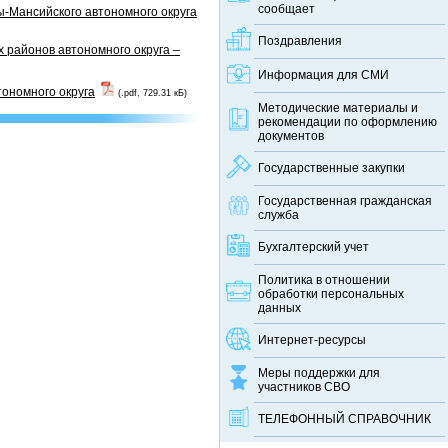
сообщает
-Мансийского автономного округа
Поздравления
 районов автономного округа –
Информация для СМИ
тономного округа
(.pdf, 729.31 кБ)
Методические материалы и
рекомендации по оформлению
документов
Государственные закупки
Государственная гражданская
служба
Бухгалтерский учет
Политика в отношении
обработки персональных
данных
Интернет-ресурсы
Меры поддержки для
участников СВО
ТЕЛЕФОННЫЙ CПРАВОЧНИК