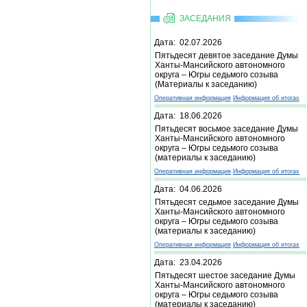
ЗАСЕДАНИЯ
Дата: 02.07.2026
Пятьдесят девятое заседание Думы
Ханты-Мансийского автономного
округа – Югры седьмого созыва
(Материалы к заседанию)
Оперативная информация
Информация об итогах
Дата: 18.06.2026
Пятьдесят восьмое заседание Думы
Ханты-Мансийского автономного
округа – Югры седьмого созыва
(материалы к заседанию)
Оперативная информация
Информация об итогах
Дата: 04.06.2026
Пятьдесят седьмое заседание Думы
Ханты-Мансийского автономного
округа – Югры седьмого созыва
(материалы к заседанию)
Оперативная информация
Информация об итогах
Дата: 23.04.2026
Пятьдесят шестое заседание Думы
Ханты-Мансийского автономного
округа – Югры седьмого созыва
(материалы к заседанию)