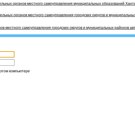
ельных органов местного самоуправления муниципальных образований Ханты
ельных органов местного самоуправления городских округов и муниципальных
ов местного самоуправления городских округов и муниципальных районов ав
 этом компьютере