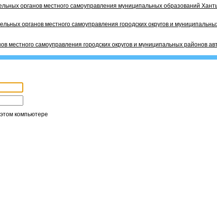
ельных органов местного самоуправления муниципальных образований Ханты
ельных органов местного самоуправления городских округов и муниципальных
ов местного самоуправления городских округов и муниципальных районов ав
 этом компьютере