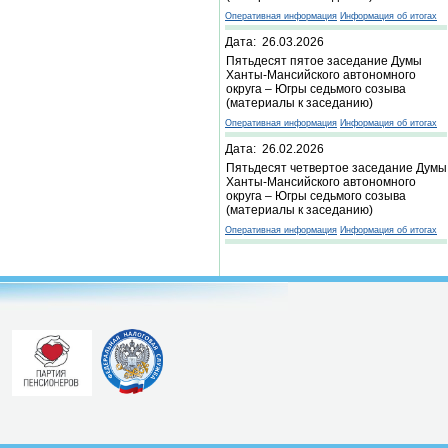
Оперативная информация
Информация об итогах
Дата: 26.03.2026
Пятьдесят пятое заседание Думы
Ханты-Мансийского автономного
округа – Югры седьмого созыва
(материалы к заседанию)
Оперативная информация
Информация об итогах
Дата: 26.02.2026
Пятьдесят четвертое заседание Думы
Ханты-Мансийского автономного
округа – Югры седьмого созыва
(материалы к заседанию)
Оперативная информация
Информация об итогах