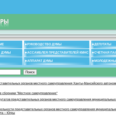
МЕ
РУКОВОДСТВО ДУМЫ
ДЕПУТАТЫ
И ДУМЫ
АССАМБЛЕЯ ПРЕДСТАВИТЕЛЕЙ КМНС
СЧЕТНАЯ ПА
АППАРАТ ДУМЫ
МОЛОДЕЖНЫ
тавительных органов местного самоуправления Ханты-Мансийского автономн
 сборники "Местное самоуправление"
утатов представительных органов местного самоуправления муниципальных
тельности представительных органов местного самоуправления муниципаль
уга – Югры