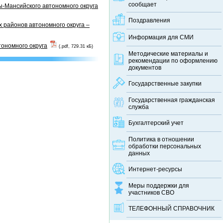
сообщает
-Мансийского автономного округа
Поздравления
 районов автономного округа –
Информация для СМИ
тономного округа
(.pdf, 729.31 кБ)
Методические материалы и
рекомендации по оформлению
документов
Государственные закупки
Государственная гражданская
служба
Бухгалтерский учет
Политика в отношении
обработки персональных
данных
Интернет-ресурсы
Меры поддержки для
участников СВО
ТЕЛЕФОННЫЙ CПРАВОЧНИК