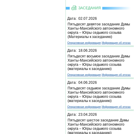
ЗАСЕДАНИЯ
Дата: 02.07.2026
Пятьдесят девятое заседание Думы
Ханты-Мансийского автономного
округа – Югры седьмого созыва
(Материалы к заседанию)
Оперативная информация
Информация об итогах
Дата: 18.06.2026
Пятьдесят восьмое заседание Думы
Ханты-Мансийского автономного
округа – Югры седьмого созыва
(материалы к заседанию)
Оперативная информация
Информация об итогах
Дата: 04.06.2026
Пятьдесят седьмое заседание Думы
Ханты-Мансийского автономного
округа – Югры седьмого созыва
(материалы к заседанию)
Оперативная информация
Информация об итогах
Дата: 23.04.2026
Пятьдесят шестое заседание Думы
Ханты-Мансийского автономного
округа – Югры седьмого созыва
(материалы к заседанию)