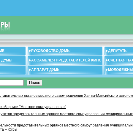
МЕ
РУКОВОДСТВО ДУМЫ
ДЕПУТАТЫ
И ДУМЫ
АССАМБЛЕЯ ПРЕДСТАВИТЕЛЕЙ КМНС
СЧЕТНАЯ ПА
АППАРАТ ДУМЫ
МОЛОДЕЖНЫ
тавительных органов местного самоуправления Ханты-Мансийского автономн
 сборники "Местное самоуправление"
утатов представительных органов местного самоуправления муниципальных
тельности представительных органов местного самоуправления муниципаль
уга – Югры