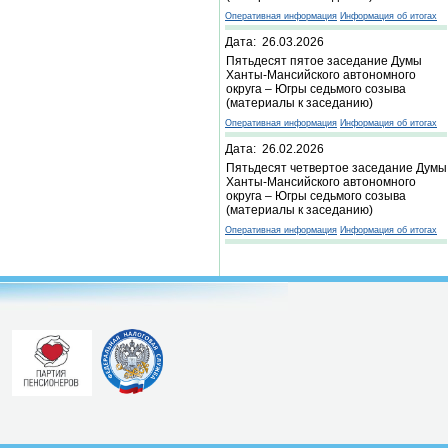
Оперативная информация
Информация об итогах
Дата: 26.03.2026
Пятьдесят пятое заседание Думы
Ханты-Мансийского автономного
округа – Югры седьмого созыва
(материалы к заседанию)
Оперативная информация
Информация об итогах
Дата: 26.02.2026
Пятьдесят четвертое заседание Думы
Ханты-Мансийского автономного
округа – Югры седьмого созыва
(материалы к заседанию)
Оперативная информация
Информация об итогах