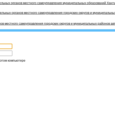
ельных органов местного самоуправления муниципальных образований Ханты
ельных органов местного самоуправления городских округов и муниципальных
ов местного самоуправления городских округов и муниципальных районов ав
 этом компьютере