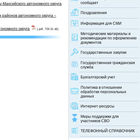
сообщает
-Мансийского автономного округа
Поздравления
 районов автономного округа –
Информация для СМИ
тономного округа
(.pdf, 729.31 кБ)
Методические материалы и
рекомендации по оформлению
документов
Государственные закупки
Государственная гражданская
служба
Бухгалтерский учет
Политика в отношении
обработки персональных
данных
Интернет-ресурсы
Меры поддержки для
участников СВО
ТЕЛЕФОННЫЙ CПРАВОЧНИК