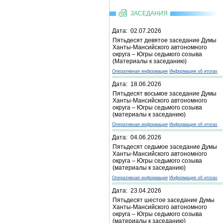
ЗАСЕДАНИЯ
Дата: 02.07.2026
Пятьдесят девятое заседание Думы
Ханты-Мансийского автономного
округа – Югры седьмого созыва
(Материалы к заседанию)
Оперативная информация
Информация об итогах
Дата: 18.06.2026
Пятьдесят восьмое заседание Думы
Ханты-Мансийского автономного
округа – Югры седьмого созыва
(материалы к заседанию)
Оперативная информация
Информация об итогах
Дата: 04.06.2026
Пятьдесят седьмое заседание Думы
Ханты-Мансийского автономного
округа – Югры седьмого созыва
(материалы к заседанию)
Оперативная информация
Информация об итогах
Дата: 23.04.2026
Пятьдесят шестое заседание Думы
Ханты-Мансийского автономного
округа – Югры седьмого созыва
(материалы к заседанию)