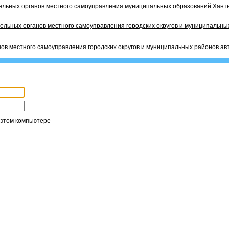
ельных органов местного самоуправления муниципальных образований Ханты
ельных органов местного самоуправления городских округов и муниципальных
ов местного самоуправления городских округов и муниципальных районов ав
 этом компьютере