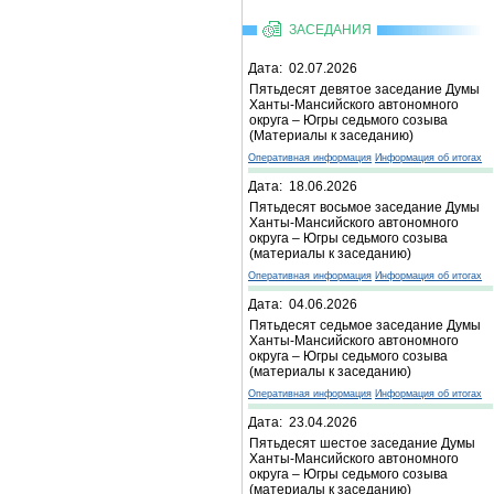
ЗАСЕДАНИЯ
Дата: 02.07.2026
Пятьдесят девятое заседание Думы
Ханты-Мансийского автономного
округа – Югры седьмого созыва
(Материалы к заседанию)
Оперативная информация
Информация об итогах
Дата: 18.06.2026
Пятьдесят восьмое заседание Думы
Ханты-Мансийского автономного
округа – Югры седьмого созыва
(материалы к заседанию)
Оперативная информация
Информация об итогах
Дата: 04.06.2026
Пятьдесят седьмое заседание Думы
Ханты-Мансийского автономного
округа – Югры седьмого созыва
(материалы к заседанию)
Оперативная информация
Информация об итогах
Дата: 23.04.2026
Пятьдесят шестое заседание Думы
Ханты-Мансийского автономного
округа – Югры седьмого созыва
(материалы к заседанию)