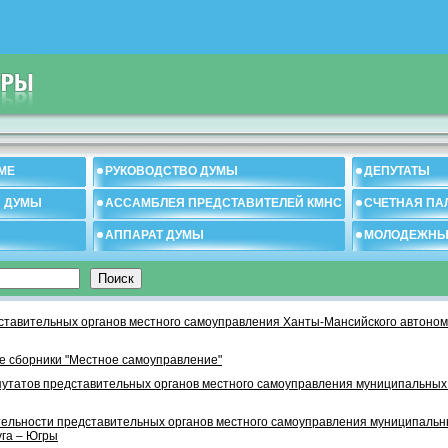
МЕ
РУКОВОДСТВО ДУМЫ
ДЕПУТАТЫ
И ДУМЫ
АССАМБЛЕЯ ПРЕДСТАВИТЕЛЕЙ КМНС
СЧЕТНАЯ ПА
АППАРАТ ДУМЫ
МОЛОДЕЖНЫ
тавительных органов местного самоуправления Ханты-Мансийского автономн
 сборники "Местное самоуправление"
утатов представительных органов местного самоуправления муниципальных
тельности представительных органов местного самоуправления муниципаль
уга – Югры