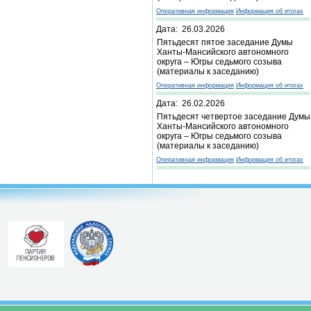
Оперативная информация
Информация об итогах
Дата: 26.03.2026
Пятьдесят пятое заседание Думы
Ханты-Мансийского автономного
округа – Югры седьмого созыва
(материалы к заседанию)
Оперативная информация
Информация об итогах
Дата: 26.02.2026
Пятьдесят четвертое заседание Думы
Ханты-Мансийского автономного
округа – Югры седьмого созыва
(материалы к заседанию)
Оперативная информация
Информация об итогах