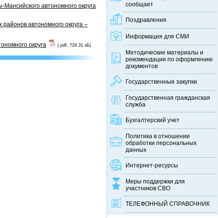
сообщает
-Мансийского автономного округа
Поздравления
 районов автономного округа –
Информация для СМИ
тономного округа
(.pdf, 729.31 кБ)
Методические материалы и
рекомендации по оформлению
документов
Государственные закупки
Государственная гражданская
служба
Бухгалтерский учет
Политика в отношении
обработки персональных
данных
Интернет-ресурсы
Меры поддержки для
участников СВО
ТЕЛЕФОННЫЙ CПРАВОЧНИК