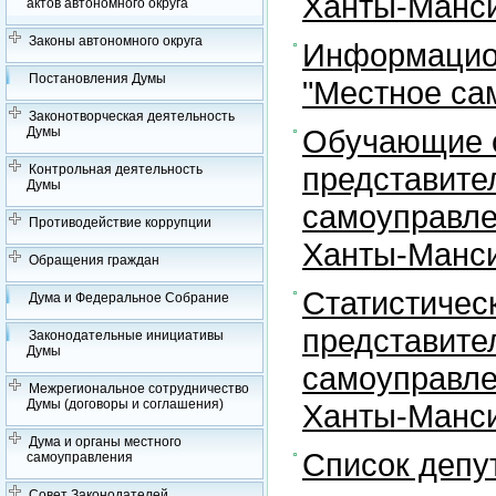
Ханты-Манси
актов автономного округа
Законы автономного округа
Информацион
Постановления Думы
"Местное са
Законотворческая деятельность
Обучающие с
Думы
представите
Контрольная деятельность
Думы
самоуправле
Противодействие коррупции
Ханты-Манси
Обращения граждан
Статистичес
Дума и Федеральное Собрание
представите
Законодательные инициативы
Думы
самоуправле
Межрегиональное сотрудничество
Думы (договоры и соглашения)
Ханты-Манси
Дума и органы местного
Список депу
самоуправления
Совет Законодателей