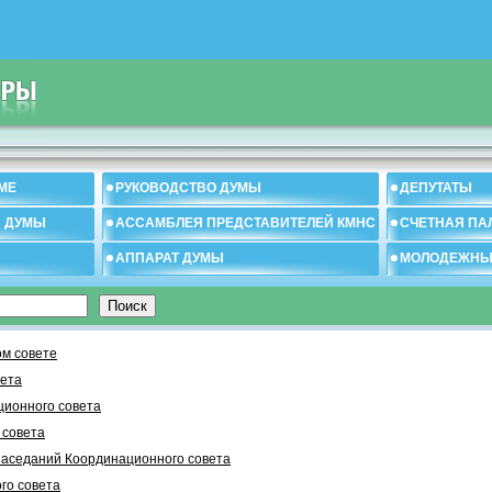
МЕ
РУКОВОДСТВО ДУМЫ
ДЕПУТАТЫ
И ДУМЫ
АССАМБЛЕЯ ПРЕДСТАВИТЕЛЕЙ КМНС
СЧЕТНАЯ ПА
АППАРАТ ДУМЫ
МОЛОДЕЖНЫ
м совете
вета
ционного совета
 cовета
заседаний Координационного совета
го совета