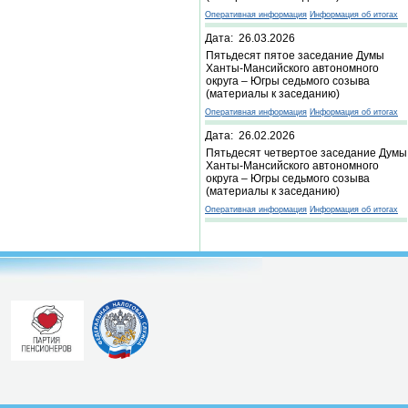
Оперативная информация
Информация об итогах
Дата: 26.03.2026
Пятьдесят пятое заседание Думы
Ханты-Мансийского автономного
округа – Югры седьмого созыва
(материалы к заседанию)
Оперативная информация
Информация об итогах
Дата: 26.02.2026
Пятьдесят четвертое заседание Думы
Ханты-Мансийского автономного
округа – Югры седьмого созыва
(материалы к заседанию)
Оперативная информация
Информация об итогах