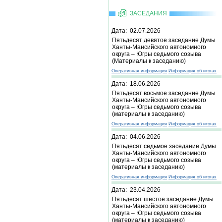
ЗАСЕДАНИЯ
Дата: 02.07.2026
Пятьдесят девятое заседание Думы
Ханты-Мансийского автономного
округа – Югры седьмого созыва
(Материалы к заседанию)
Оперативная информация
Информация об итогах
Дата: 18.06.2026
Пятьдесят восьмое заседание Думы
Ханты-Мансийского автономного
округа – Югры седьмого созыва
(материалы к заседанию)
Оперативная информация
Информация об итогах
Дата: 04.06.2026
Пятьдесят седьмое заседание Думы
Ханты-Мансийского автономного
округа – Югры седьмого созыва
(материалы к заседанию)
Оперативная информация
Информация об итогах
Дата: 23.04.2026
Пятьдесят шестое заседание Думы
Ханты-Мансийского автономного
округа – Югры седьмого созыва
(материалы к заседанию)