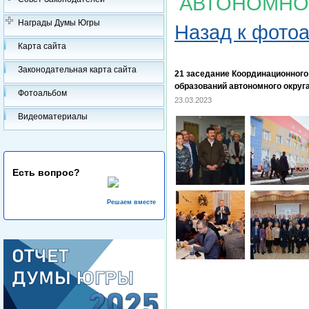
АВТОНОМНО
Награды Думы Югры
Назад к фото
Карта сайта
Законодательная карта сайта
21 заседание Координационног
образований автономного округ
Фотоальбом
23.03.2023
Видеоматериалы
Есть вопрос?
Решаем вместе