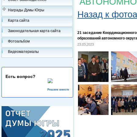
АВТОНОМНО
Награды Думы Югры
Назад к фото
Карта сайта
Законодательная карта сайта
21 заседание Координационног
образований автономного округ
Фотоальбом
23.03.2023
Видеоматериалы
Есть вопрос?
Решаем вместе