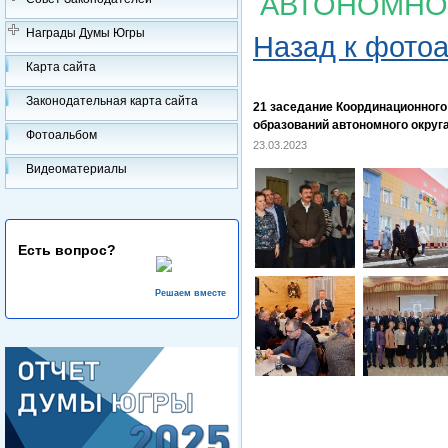
АВТОНОМНО
Награды Думы Югры
Назад к фото
Карта сайта
Законодательная карта сайта
21 заседание Координационног
образований автономного округ
Фотоальбом
23.03.2023
Видеоматериалы
Есть вопрос?
Решаем вместе