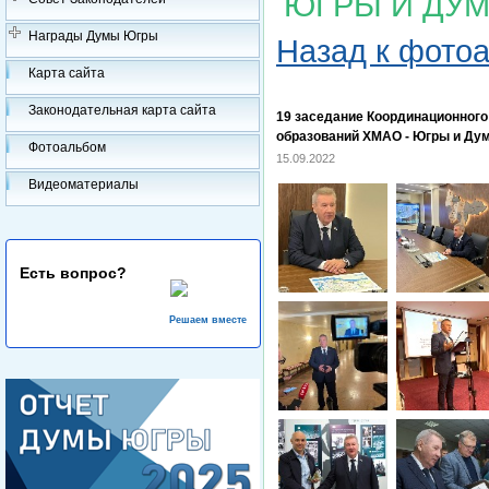
ЮГРЫ И ДУМ
Награды Думы Югры
Назад к фото
Карта сайта
Законодательная карта сайта
19 заседание Координационног
образований ХМАО - Югры и Ду
Фотоальбом
15.09.2022
Видеоматериалы
Есть вопрос?
Решаем вместе