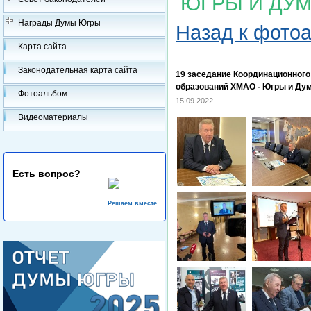
ЮГРЫ И ДУМ
Награды Думы Югры
Назад к фото
Карта сайта
Законодательная карта сайта
19 заседание Координационног
образований ХМАО - Югры и Ду
Фотоальбом
15.09.2022
Видеоматериалы
Есть вопрос?
Решаем вместе