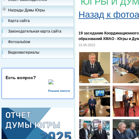
ЮГРЫ И ДУМ
Награды Думы Югры
Назад к фото
Карта сайта
Законодательная карта сайта
19 заседание Координационног
образований ХМАО - Югры и Ду
Фотоальбом
15.09.2022
Видеоматериалы
Есть вопрос?
Решаем вместе