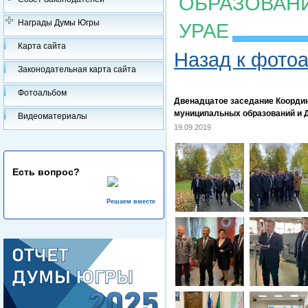
ОБРАЗОВАН
Награды Думы Югры
УРАЕ
Карта сайта
Назад к фото
Законодательная карта сайта
Фотоальбом
Двенадцатое заседание Коорди
муниципальных образований и 
Видеоматериалы
19.09.2019
Есть вопрос?
Решаем вместе