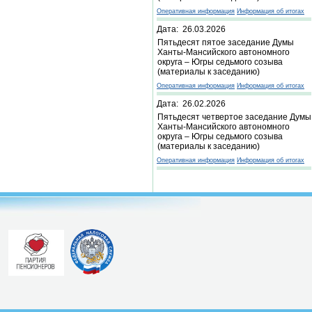
Оперативная информация
Информация об итогах
Дата: 26.03.2026
Пятьдесят пятое заседание Думы
Ханты-Мансийского автономного
округа – Югры седьмого созыва
(материалы к заседанию)
Оперативная информация
Информация об итогах
Дата: 26.02.2026
Пятьдесят четвертое заседание Думы
Ханты-Мансийского автономного
округа – Югры седьмого созыва
(материалы к заседанию)
Оперативная информация
Информация об итогах