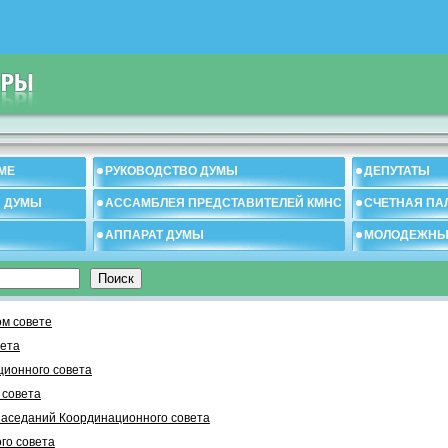
МЕ
РУКОВОДСТВО ДУМЫ
ДЕПУТАТЫ
И ДУМЫ
АССАМБЛЕЯ ПРЕДСТАВИТЕЛЕЙ КМНС
СЧЕТНАЯ ПА
АППАРАТ ДУМЫ
МОЛОДЕЖНЫ
м совете
вета
ционного совета
 cовета
заседаний Координационного совета
го совета