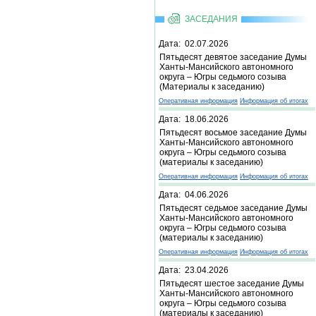
ЗАСЕДАНИЯ
Дата: 02.07.2026
Пятьдесят девятое заседание Думы
Ханты-Мансийского автономного
округа – Югры седьмого созыва
(Материалы к заседанию)
Оперативная информация
Информация об итогах
Дата: 18.06.2026
Пятьдесят восьмое заседание Думы
Ханты-Мансийского автономного
округа – Югры седьмого созыва
(материалы к заседанию)
Оперативная информация
Информация об итогах
Дата: 04.06.2026
Пятьдесят седьмое заседание Думы
Ханты-Мансийского автономного
округа – Югры седьмого созыва
(материалы к заседанию)
Оперативная информация
Информация об итогах
Дата: 23.04.2026
Пятьдесят шестое заседание Думы
Ханты-Мансийского автономного
округа – Югры седьмого созыва
(материалы к заседанию)