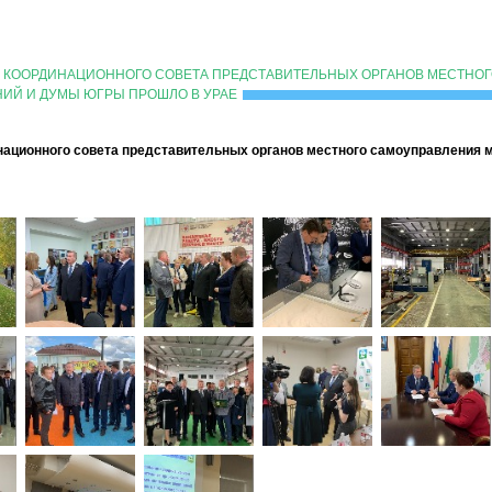
Е КООРДИНАЦИОННОГО СОВЕТА ПРЕДСТАВИТЕЛЬНЫХ ОРГАНОВ МЕСТНО
ИЙ И ДУМЫ ЮГРЫ ПРОШЛО В УРАЕ
национного совета представительных органов местного самоуправления 