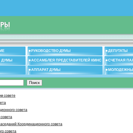
МЕ
РУКОВОДСТВО ДУМЫ
ДЕПУТАТЫ
И ДУМЫ
АССАМБЛЕЯ ПРЕДСТАВИТЕЛЕЙ КМНС
СЧЕТНАЯ ПА
АППАРАТ ДУМЫ
МОЛОДЕЖНЫ
м совете
вета
ционного совета
 cовета
заседаний Координационного совета
го совета