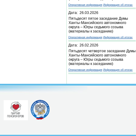
Оперативная информация
Информация об итогах
Дата: 26.03.2026
Пятьдесят пятое заседание Думы
Ханты-Мансийского автономного
округа – Югры седьмого созыва
(материалы к заседанию)
Оперативная информация
Информация об итогах
Дата: 26.02.2026
Пятьдесят четвертое заседание Думы
Ханты-Мансийского автономного
округа – Югры седьмого созыва
(материалы к заседанию)
Оперативная информация
Информация об итогах