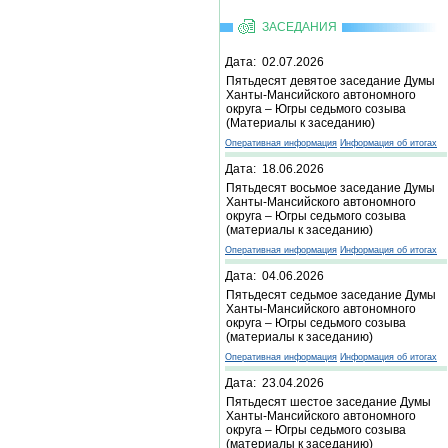
ЗАСЕДАНИЯ
Дата: 02.07.2026
Пятьдесят девятое заседание Думы
Ханты-Мансийского автономного
округа – Югры седьмого созыва
(Материалы к заседанию)
Оперативная информация
Информация об итогах
Дата: 18.06.2026
Пятьдесят восьмое заседание Думы
Ханты-Мансийского автономного
округа – Югры седьмого созыва
(материалы к заседанию)
Оперативная информация
Информация об итогах
Дата: 04.06.2026
Пятьдесят седьмое заседание Думы
Ханты-Мансийского автономного
округа – Югры седьмого созыва
(материалы к заседанию)
Оперативная информация
Информация об итогах
Дата: 23.04.2026
Пятьдесят шестое заседание Думы
Ханты-Мансийского автономного
округа – Югры седьмого созыва
(материалы к заседанию)