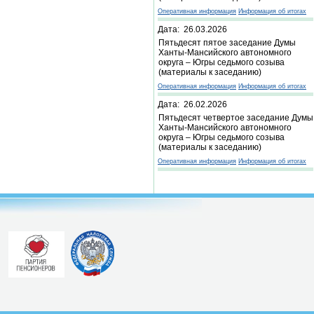
Оперативная информация
Информация об итогах
Дата: 26.03.2026
Пятьдесят пятое заседание Думы
Ханты-Мансийского автономного
округа – Югры седьмого созыва
(материалы к заседанию)
Оперативная информация
Информация об итогах
Дата: 26.02.2026
Пятьдесят четвертое заседание Думы
Ханты-Мансийского автономного
округа – Югры седьмого созыва
(материалы к заседанию)
Оперативная информация
Информация об итогах