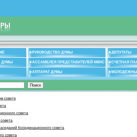
МЕ
РУКОВОДСТВО ДУМЫ
ДЕПУТАТЫ
И ДУМЫ
АССАМБЛЕЯ ПРЕДСТАВИТЕЛЕЙ КМНС
СЧЕТНАЯ ПА
АППАРАТ ДУМЫ
МОЛОДЕЖНЫ
м совете
вета
ционного совета
 cовета
заседаний Координационного совета
го совета