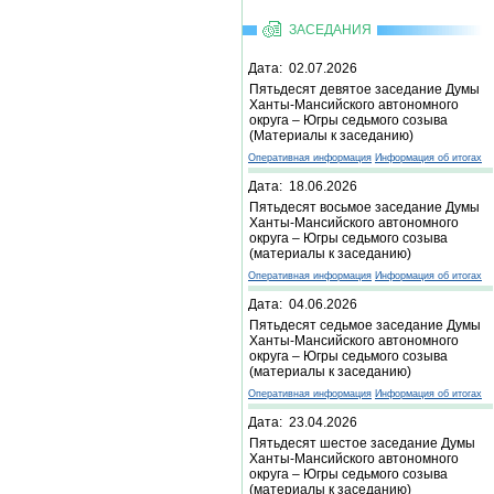
ЗАСЕДАНИЯ
Дата: 02.07.2026
Пятьдесят девятое заседание Думы
Ханты-Мансийского автономного
округа – Югры седьмого созыва
(Материалы к заседанию)
Оперативная информация
Информация об итогах
Дата: 18.06.2026
Пятьдесят восьмое заседание Думы
Ханты-Мансийского автономного
округа – Югры седьмого созыва
(материалы к заседанию)
Оперативная информация
Информация об итогах
Дата: 04.06.2026
Пятьдесят седьмое заседание Думы
Ханты-Мансийского автономного
округа – Югры седьмого созыва
(материалы к заседанию)
Оперативная информация
Информация об итогах
Дата: 23.04.2026
Пятьдесят шестое заседание Думы
Ханты-Мансийского автономного
округа – Югры седьмого созыва
(материалы к заседанию)