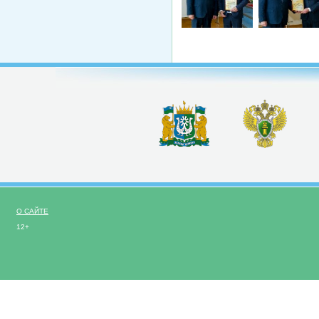
О САЙТЕ
12+