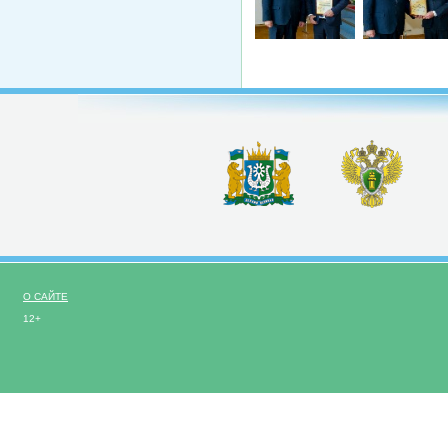
О САЙТЕ
12+