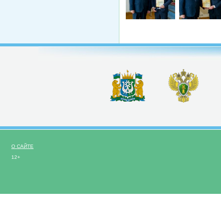
О САЙТЕ
12+