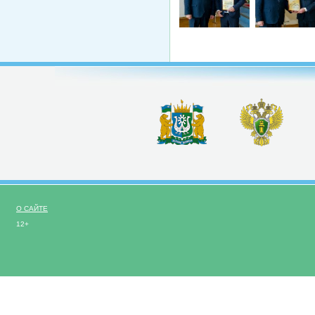
О САЙТЕ
12+