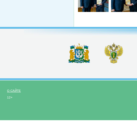
О САЙТЕ
12+