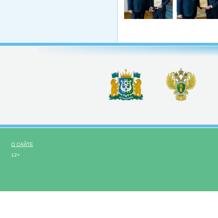
О САЙТЕ
12+