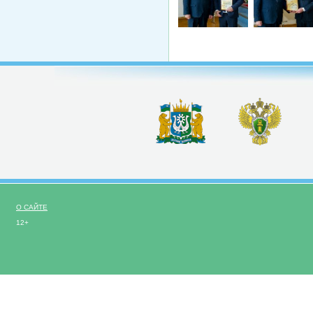
О САЙТЕ
12+