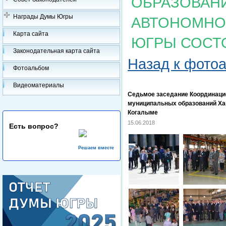
ОБРАЗОВАН
Награды Думы Югры
АВТОНОМНОГ
Карта сайта
ЮГРЫ СОСТ
Законодательная карта сайта
Назад к фото
Фотоальбом
Видеоматериалы
Седьмое заседание Координаци
муниципальных образований Хан
Когалыме
15.06.2018
Есть вопрос?
Решаем вместе