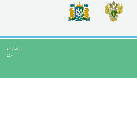
О САЙТЕ
12+