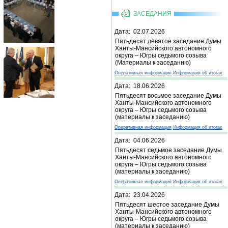
ЗАСЕДАНИЯ
Дата: 02.07.2026
Пятьдесят девятое заседание Думы
Ханты-Мансийского автономного
округа – Югры седьмого созыва
(Материалы к заседанию)
Оперативная информация
Информация об итогах
Дата: 18.06.2026
Пятьдесят восьмое заседание Думы
Ханты-Мансийского автономного
округа – Югры седьмого созыва
(материалы к заседанию)
Оперативная информация
Информация об итогах
Дата: 04.06.2026
Пятьдесят седьмое заседание Думы
Ханты-Мансийского автономного
округа – Югры седьмого созыва
(материалы к заседанию)
Оперативная информация
Информация об итогах
Дата: 23.04.2026
Пятьдесят шестое заседание Думы
Ханты-Мансийского автономного
округа – Югры седьмого созыва
(материалы к заседанию)