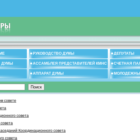
МЕ
РУКОВОДСТВО ДУМЫ
ДЕПУТАТЫ
И ДУМЫ
АССАМБЛЕЯ ПРЕДСТАВИТЕЛЕЙ КМНС
СЧЕТНАЯ ПА
АППАРАТ ДУМЫ
МОЛОДЕЖНЫ
м совете
вета
ционного совета
 cовета
заседаний Координационного совета
го совета