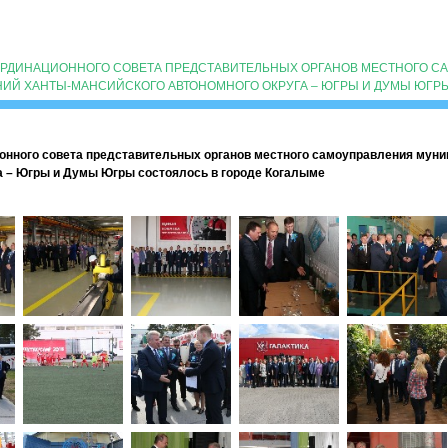
ОРДИНАЦИОННОГО СОВЕТА ПРЕДСТАВИТЕЛЬНЫХ ОРГАНОВ МЕСТНОГО С
Й ХАНТЫ-МАНСИЙСКОГО АВТОНОМНОГО ОКРУГА – ЮГРЫ И ДУМЫ ЮГРЫ
онного совета представительных органов местного самоуправления муни
а – Югры и Думы Югры состоялось в городе Когалыме