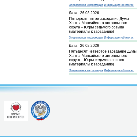
Оперативная информация
Информация об итогах
Дата: 26.03.2026
Пятьдесят пятое заседание Думы
Ханты-Мансийского автономного
округа – Югры седьмого созыва
(материалы к заседанию)
Оперативная информация
Информация об итогах
Дата: 26.02.2026
Пятьдесят четвертое заседание Думы
Ханты-Мансийского автономного
округа – Югры седьмого созыва
(материалы к заседанию)
Оперативная информация
Информация об итогах