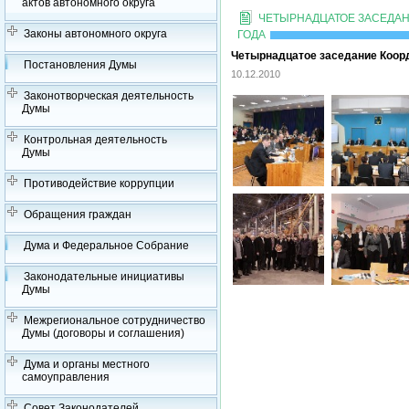
актов автономного округа
ЧЕТЫРНАДЦАТОЕ ЗАСЕДАН
Законы автономного округа
ГОДА
Четырнадцатое заседание Коорд
Постановления Думы
10.12.2010
Законотворческая деятельность
Думы
Контрольная деятельность
Думы
Противодействие коррупции
Обращения граждан
Дума и Федеральное Собрание
Законодательные инициативы
Думы
Межрегиональное сотрудничество
Думы (договоры и соглашения)
Дума и органы местного
самоуправления
Совет Законодателей