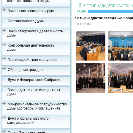
актов автономного округа
ЧЕТЫРНАДЦАТОЕ ЗАСЕДАН
Законы автономного округа
ГОДА
Четырнадцатое заседание Коорд
Постановления Думы
10.12.2010
Законотворческая деятельность
Думы
Контрольная деятельность
Думы
Противодействие коррупции
Обращения граждан
Дума и Федеральное Собрание
Законодательные инициативы
Думы
Межрегиональное сотрудничество
Думы (договоры и соглашения)
Дума и органы местного
самоуправления
Совет Законодателей