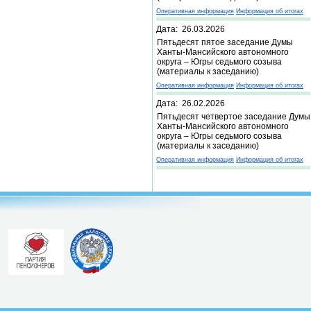
Оперативная информация
Информация об итогах
Дата: 26.03.2026
Пятьдесят пятое заседание Думы
Ханты-Мансийского автономного
округа – Югры седьмого созыва
(материалы к заседанию)
Оперативная информация
Информация об итогах
Дата: 26.02.2026
Пятьдесят четвертое заседание Думы
Ханты-Мансийского автономного
округа – Югры седьмого созыва
(материалы к заседанию)
Оперативная информация
Информация об итогах