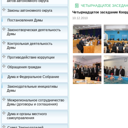
актов автономного округа
ЧЕТЫРНАДЦАТОЕ ЗАСЕДАН
Законы автономного округа
Четырнадцатое заседание Коорд
10.12.2010
Постановления Думы
Законотворческая деятельность
Думы
Контрольная деятельность
Думы
Противодействие коррупции
Обращения граждан
Дума и Федеральное Собрание
Законодательные инициативы
Думы
Межрегиональное сотрудничество
Думы (договоры и соглашения)
Дума и органы местного
самоуправления
Совет Законодателей