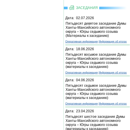
ЗАСЕДАНИЯ
Дата: 02.07.2026
Пятьдесят девятое заседание Думы
Ханты-Мансийского автономного
округа – Югры седьмого созыва
(Материалы к заседанию)
Оперативная информация
Информация об итогах
Дата: 18.06.2026
Пятьдесят восьмое заседание Думы
Ханты-Мансийского автономного
округа – Югры седьмого созыва
(материалы к заседанию)
Оперативная информация
Информация об итогах
Дата: 04.06.2026
Пятьдесят седьмое заседание Думы
Ханты-Мансийского автономного
округа – Югры седьмого созыва
(материалы к заседанию)
Оперативная информация
Информация об итогах
Дата: 23.04.2026
Пятьдесят шестое заседание Думы
Ханты-Мансийского автономного
округа – Югры седьмого созыва
(материалы к заседанию)