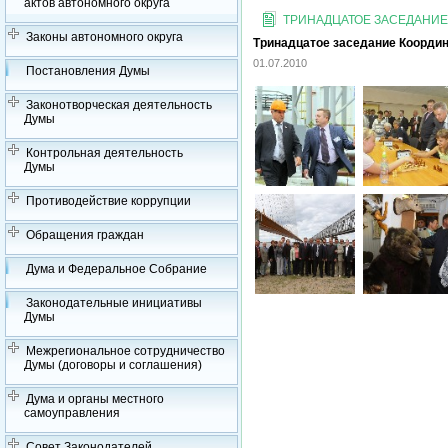
актов автономного округа
ТРИНАДЦАТОЕ ЗАСЕДАНИЕ
Законы автономного округа
Тринадцатое заседание Координ
01.07.2010
Постановления Думы
Законотворческая деятельность
Думы
Контрольная деятельность
Думы
Противодействие коррупции
Обращения граждан
Дума и Федеральное Собрание
Законодательные инициативы
Думы
Межрегиональное сотрудничество
Думы (договоры и соглашения)
Дума и органы местного
самоуправления
Совет Законодателей