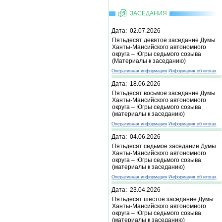
ЗАСЕДАНИЯ
Дата: 02.07.2026
Пятьдесят девятое заседание Думы
Ханты-Мансийского автономного
округа – Югры седьмого созыва
(Материалы к заседанию)
Оперативная информация
Информация об итогах
Дата: 18.06.2026
Пятьдесят восьмое заседание Думы
Ханты-Мансийского автономного
округа – Югры седьмого созыва
(материалы к заседанию)
Оперативная информация
Информация об итогах
Дата: 04.06.2026
Пятьдесят седьмое заседание Думы
Ханты-Мансийского автономного
округа – Югры седьмого созыва
(материалы к заседанию)
Оперативная информация
Информация об итогах
Дата: 23.04.2026
Пятьдесят шестое заседание Думы
Ханты-Мансийского автономного
округа – Югры седьмого созыва
(материалы к заседанию)