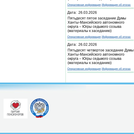
Оперативная информация
Информация об итогах
Дата: 26.03.2026
Пятьдесят пятое заседание Думы
Ханты-Мансийского автономного
округа – Югры седьмого созыва
(материалы к заседанию)
Оперативная информация
Информация об итогах
Дата: 26.02.2026
Пятьдесят четвертое заседание Думы
Ханты-Мансийского автономного
округа – Югры седьмого созыва
(материалы к заседанию)
Оперативная информация
Информация об итогах