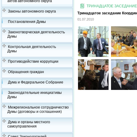
актов автономного округа
ТРИНАДЦАТОЕ ЗАСЕДАНИЕ
Законы автономного округа
Тринадцатое заседание Координ
01.07.2010
Постановления Думы
Законотворческая деятельность
Думы
Контрольная деятельность
Думы
Противодействие коррупции
Обращения граждан
Дума и Федеральное Собрание
Законодательные инициативы
Думы
Межрегиональное сотрудничество
Думы (договоры и соглашения)
Дума и органы местного
самоуправления
Совет Законодателей