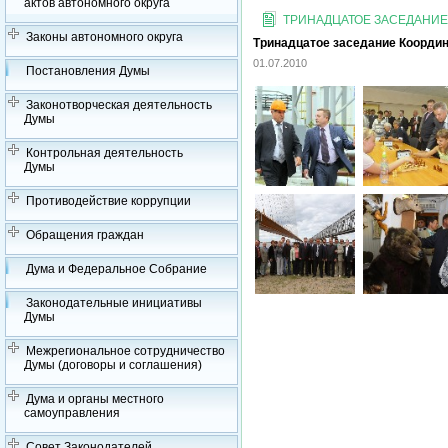
актов автономного округа
ТРИНАДЦАТОЕ ЗАСЕДАНИЕ
Законы автономного округа
Тринадцатое заседание Координ
01.07.2010
Постановления Думы
Законотворческая деятельность
Думы
Контрольная деятельность
Думы
Противодействие коррупции
Обращения граждан
Дума и Федеральное Собрание
Законодательные инициативы
Думы
Межрегиональное сотрудничество
Думы (договоры и соглашения)
Дума и органы местного
самоуправления
Совет Законодателей