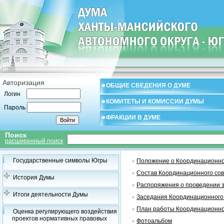
Авторизация
ОБЩИЕ СВЕДЕНИЯ О ДУМЕ
Логин
КОМИТЕТЫ И КОМИССИИ ДУМЫ
Пароль
ФРАКЦИИ В ДУМЕ
Поиск
расширенный поиск
Государственные символы Югры
Положение о Координационно
Состав Координационного со
История Думы
Распоряжения о проведении 
Итоги деятельности Думы
Заседания Координационного
План работы Координационно
Оценка регулирующего воздействия
проектов нормативных правовых
Фотоальбом