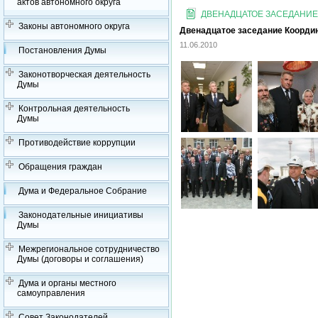
актов автономного округа
ДВЕНАДЦАТОЕ ЗАСЕДАНИЕ 
Законы автономного округа
Двенадцатое заседание Координ
11.06.2010
Постановления Думы
Законотворческая деятельность
Думы
Контрольная деятельность
Думы
Противодействие коррупции
Обращения граждан
Дума и Федеральное Собрание
Законодательные инициативы
Думы
Межрегиональное сотрудничество
Думы (договоры и соглашения)
Дума и органы местного
самоуправления
Совет Законодателей