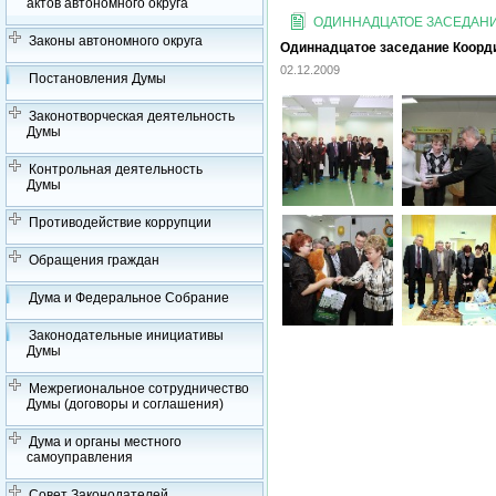
актов автономного округа
ОДИННАДЦАТОЕ ЗАСЕДАНИЕ
Законы автономного округа
Одиннадцатое заседание Координ
02.12.2009
Постановления Думы
Законотворческая деятельность
Думы
Контрольная деятельность
Думы
Противодействие коррупции
Обращения граждан
Дума и Федеральное Собрание
Законодательные инициативы
Думы
Межрегиональное сотрудничество
Думы (договоры и соглашения)
Дума и органы местного
самоуправления
Совет Законодателей