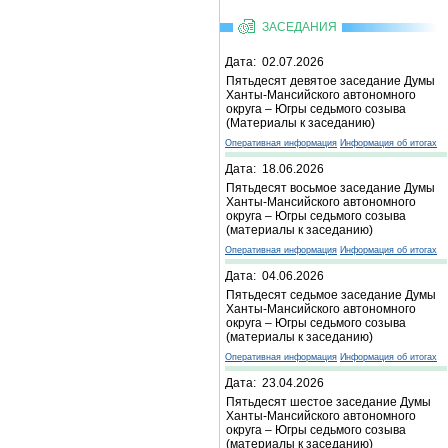
ЗАСЕДАНИЯ
Дата: 02.07.2026
Пятьдесят девятое заседание Думы
Ханты-Мансийского автономного
округа – Югры седьмого созыва
(Материалы к заседанию)
Оперативная информация
Информация об итогах
Дата: 18.06.2026
Пятьдесят восьмое заседание Думы
Ханты-Мансийского автономного
округа – Югры седьмого созыва
(материалы к заседанию)
Оперативная информация
Информация об итогах
Дата: 04.06.2026
Пятьдесят седьмое заседание Думы
Ханты-Мансийского автономного
округа – Югры седьмого созыва
(материалы к заседанию)
Оперативная информация
Информация об итогах
Дата: 23.04.2026
Пятьдесят шестое заседание Думы
Ханты-Мансийского автономного
округа – Югры седьмого созыва
(материалы к заседанию)