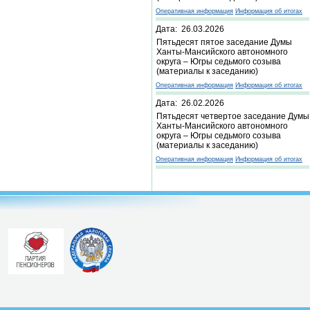
Оперативная информация
Информация об итогах
Дата: 26.03.2026
Пятьдесят пятое заседание Думы
Ханты-Мансийского автономного
округа – Югры седьмого созыва
(материалы к заседанию)
Оперативная информация
Информация об итогах
Дата: 26.02.2026
Пятьдесят четвертое заседание Думы
Ханты-Мансийского автономного
округа – Югры седьмого созыва
(материалы к заседанию)
Оперативная информация
Информация об итогах