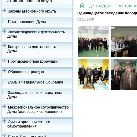
актов автономного округа
ОДИННАДЦАТОЕ ЗАСЕДАНИЕ
Законы автономного округа
Одиннадцатое заседание Координ
02.12.2009
Постановления Думы
Законотворческая деятельность
Думы
Контрольная деятельность
Думы
Противодействие коррупции
Обращения граждан
Дума и Федеральное Собрание
Законодательные инициативы
Думы
Межрегиональное сотрудничество
Думы (договоры и соглашения)
Дума и органы местного
самоуправления
Совет Законодателей