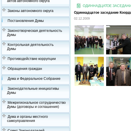
актов автономного округа
ОДИННАДЦАТОЕ ЗАСЕДАНИЕ
Законы автономного округа
Одиннадцатое заседание Координ
02.12.2009
Постановления Думы
Законотворческая деятельность
Думы
Контрольная деятельность
Думы
Противодействие коррупции
Обращения граждан
Дума и Федеральное Собрание
Законодательные инициативы
Думы
Межрегиональное сотрудничество
Думы (договоры и соглашения)
Дума и органы местного
самоуправления
Совет Законодателей