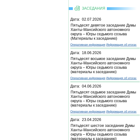
ЗАСЕДАНИЯ
Дата: 02.07.2026
Пятьдесят девятое заседание Думы
Ханты-Мансийского автономного
округа – Югры седьмого созыва
(Материалы к заседанию)
Оперативная информация
Информация об итогах
Дата: 18.06.2026
Пятьдесят восьмое заседание Думы
Ханты-Мансийского автономного
округа – Югры седьмого созыва
(материалы к заседанию)
Оперативная информация
Информация об итогах
Дата: 04.06.2026
Пятьдесят седьмое заседание Думы
Ханты-Мансийского автономного
округа – Югры седьмого созыва
(материалы к заседанию)
Оперативная информация
Информация об итогах
Дата: 23.04.2026
Пятьдесят шестое заседание Думы
Ханты-Мансийского автономного
округа – Югры седьмого созыва
(материалы к заседанию)