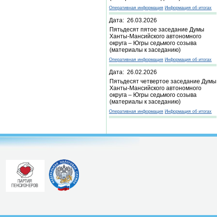
Оперативная информация
Информация об итогах
Дата: 26.03.2026
Пятьдесят пятое заседание Думы
Ханты-Мансийского автономного
округа – Югры седьмого созыва
(материалы к заседанию)
Оперативная информация
Информация об итогах
Дата: 26.02.2026
Пятьдесят четвертое заседание Думы
Ханты-Мансийского автономного
округа – Югры седьмого созыва
(материалы к заседанию)
Оперативная информация
Информация об итогах