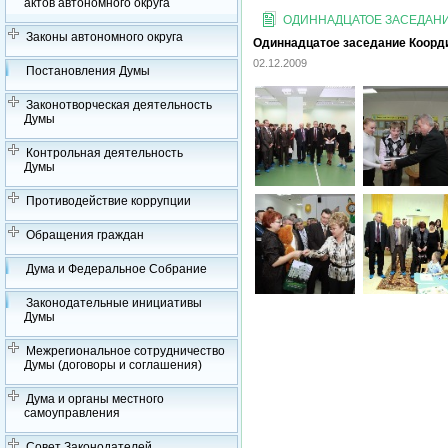
актов автономного округа
ОДИННАДЦАТОЕ ЗАСЕДАНИЕ
Законы автономного округа
Одиннадцатое заседание Координ
02.12.2009
Постановления Думы
Законотворческая деятельность
Думы
Контрольная деятельность
Думы
Противодействие коррупции
Обращения граждан
Дума и Федеральное Собрание
Законодательные инициативы
Думы
Межрегиональное сотрудничество
Думы (договоры и соглашения)
Дума и органы местного
самоуправления
Совет Законодателей